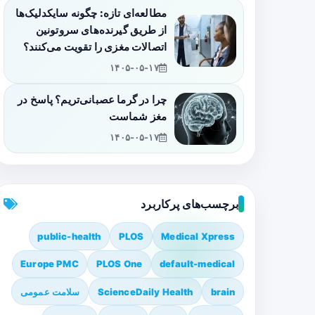
مطالعه‌ای تازه: چگونه سایکدلیک‌ها
از طریق گیرنده‌های سروتونین
اتصالات مغزی را تقویت می‌کنند؟
۱۴۰۵-۰۵-۱۷
چرا در گرما عصبانی‌تریم؟ پاسخ در
مغز شماست
۱۴۰۵-۰۵-۱۷
برچسب‌های پرکاربرد
public-health
PLOS
Medical Xpress
Europe PMC
PLOS One
default-medical
brain
ScienceDaily Health
سلامت عمومی