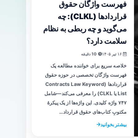
فهرست واژگان حقوق
قراردادها (CLKL): چه
می‌گوید و چه ربطی به نظام
سلامت دارد؟
۱۶ تیر ۱۴۰۵
10 دقیقه
خلاصه سریع برای خواننده مطالعه یک
فهرست واژگان تخصصی در حوزه حقوق
قراردادها (Contracts Law Keyword
List یا CLKL) را معرفی می‌کند—شامل
۷۴۷ واژه کلیدی. این واژه‌ها از یک پیکرهٔ
مکتوبِ کتاب‌های حقوق قرارداد…
بیشتر بخوانید