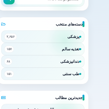
دسته‌های منتخب
پزشکی
۲,۶۵۶
تغذیه سالم
۱۵۷
دندانپزشکی
۶۸
طب سنتی
۱۵۱
جدیدترین مطالب