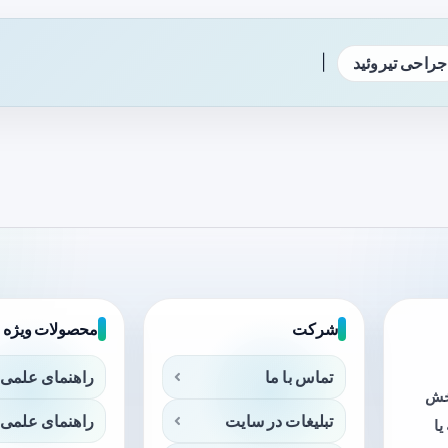
|
جراحی تیروئید
شرکت
محصولات ویژه
تماس با ما
راهنمای علمی 
بخش
تبلیغات در سایت
راهنمای علمی 
ا