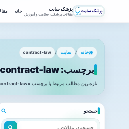
پزشک سایت
خانه
مقال
مقالات پزشکی، سلامت و آموزش
خانه
/
سایت
/
contract-law
برچسب: contract-law - صفحه 1
تازه‌ترین مطالب مرتبط با برچسب «contract-law» را در این صفحه مشاهده می‌کنید.
جستجو