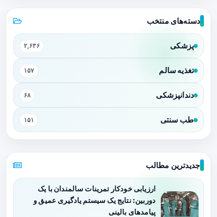
دسته‌های منتخب
پزشکی
۲,۶۳۶
تغذیه سالم
۱۵۷
دندانپزشکی
۶۸
طب سنتی
۱۵۱
جدیدترین مطالب
ارزیابی خودکار تمرینات سالمندان با یک
دوربین: نتایج یک سیستم یادگیری عمیق و
پیامدهای بالینی