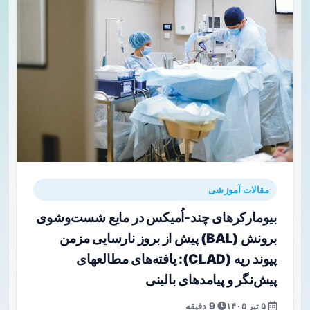
مقالات آموزشی
بیومارکرهای چند-اُمیکس در مایع شست‌وشوی
برونش (BAL) پیش از بروز نارسایی مزمن
پیوند ریه (CLAD): یافته‌های مطالعه‎ای
پیش‌نگر و پیامدهای بالینی
۵ تیر ۱۴۰۵
9 دقیقه