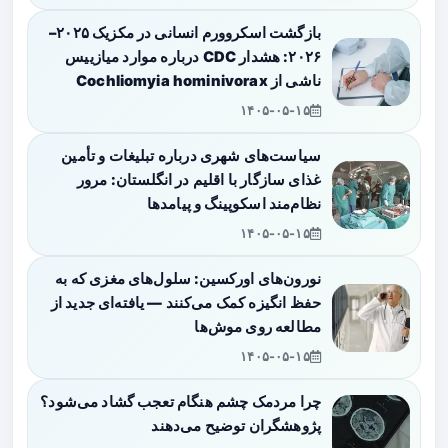
بازگشت اسکروورم انسانی در مکزیک ۲۰۲۵–
۲۰۲۶: هشدار CDC درباره موارد میازییس
ناشی از Cochliomyia hominivorax
۱۴۰۵-۰۵-۱۵
سیاست‌های شهری درباره تبلیغات و تأمین
غذای سازگار با اقلیم در انگلستان: مرور
نظام‌مند اسکوپینگ و پیامدها
۱۴۰۵-۰۵-۱۵
نورون‌های اورکسین: سلول‌های مغزی که به
حفظ انگیزه کمک می‌کنند — یافته‌ای جدید از
مطالعه روی موش‌ها
۱۴۰۵-۰۵-۱۵
چرا مردمک چشم هنگام تعجب گشاد می‌شود؟
پژوهشگران توضیح می‌دهند