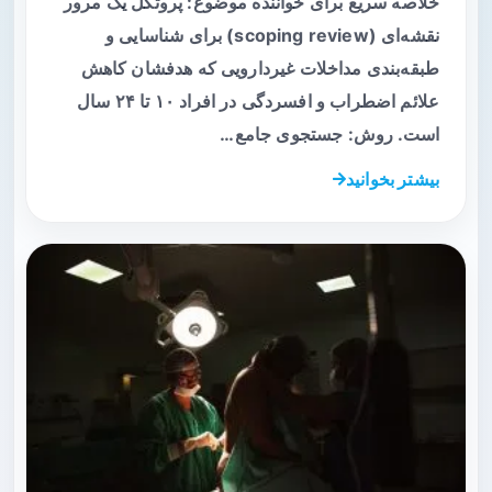
خلاصه سریع برای خواننده موضوع: پروتکل یک مرور
نقشه‌ای (scoping review) برای شناسایی و
طبقه‌بندی مداخلات غیردارویی که هدفشان کاهش
علائم اضطراب و افسردگی در افراد ۱۰ تا ۲۴ سال
است. روش: جستجوی جامع…
بیشتر بخوانید