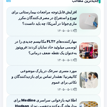
جدیدترین مطالب
افزایش قابل‌توجه مراجعات بیمارستانی برای
تهوع و استفراغ در مصرف‌کنندگان مکرر
ماری‌جوانا در آمریکا: چه باید دانست؟
۱۴۰۵-۰۵-۱۶
مهارکننده‌های FLT۳ مکانیسم جدیدی را در
لوسمی میلوئید حاد نمایان کردند: فروپتوز
به‌عنوان یک نقطه ضعف درمانی؟
۱۴۰۵-۰۵-۱۶
مورد مسری سرخک در پارک موضوعی
کالیفرنیا؛ هشدار تماس برای بازدیدکنندگان و
نکاتی برای عموم
۱۴۰۵-۰۵-۱۶
اطلاعیه بازخوانی سراسری Medline برای
مدارهای گرم‌کننده تنفسی نوزاد Hudson