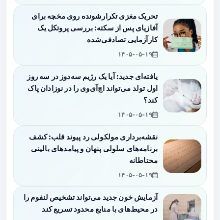
تحریک مغزی تکرارشونده روی مخچه برای
آفازیای پس از سکته: بررسی پروتکل یک
کارآزمایی تصادفی‌شده
۱۴۰۵-۰۵-۱۹
یافته‌ای جدید: آیا یک رژیم سه‌دوز در سه روز
اول تولد می‌تواند اچ‌آی‌وی را در نوزادان پاک
کند؟
۱۴۰۵-۰۵-۱۹
نقشه‌برداری مولکولی رد پیوند قلب: کشف
برنامه‌های سلولی پنهان و پیامدهای بالینی
محتاطانه
۱۴۰۵-۰۵-۱۹
آزمایش خون جدید می‌تواند تشخیص لنفوم را
در محیط‌های با منابع محدود تسریع کند