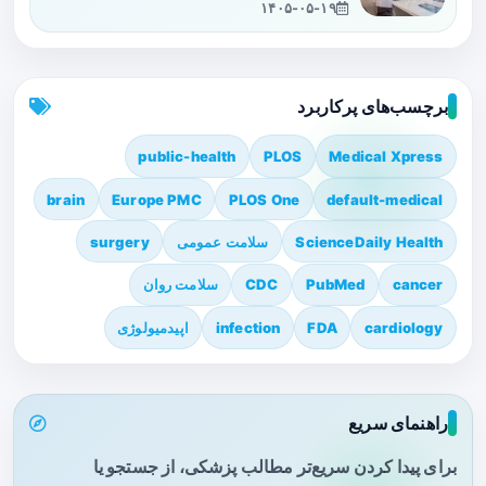
۱۴۰۵-۰۵-۱۹
برچسب‌های پرکاربرد
public-health
PLOS
Medical Xpress
brain
Europe PMC
PLOS One
default-medical
ScienceDaily Health
سلامت عمومی
surgery
cancer
PubMed
CDC
سلامت روان
cardiology
FDA
infection
اپیدمیولوژی
راهنمای سریع
برای پیدا کردن سریع‌تر مطالب پزشکی، از جستجو یا