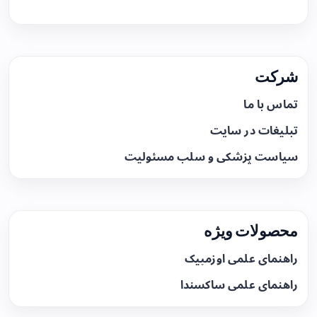
شرکت
تماس با ما
تبلیغات در سایت
سیاست پزشکی و سلب مسئولیت
محصولات ویژه
راهنمای علمی اوزمپیک
راهنمای علمی ساکسندا