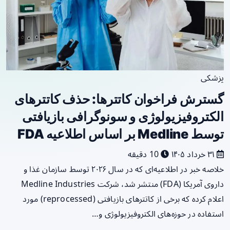
پزشکی
گسترش فراخوان کاتترها: حذف کاتترهای
الکتروفیزیولوژی و سونوگرافی بازیافتی
توسط Medline بر اساس اطلاعیه FDA
۳۱ خرداد ۱۴۰۵
10 دقیقه
خلاصه خبر در اطلاعیه‌ای که در سال ۲۰۲۶ توسط سازمان غذا و
داروی آمریکا (FDA) منتشر شد، شرکت Medline Industries
اعلام کرده که برخی از کاتترهای بازیافتی (reprocessed) مورد
استفاده در حوزه‌های الکتروفیزیولوژی و…