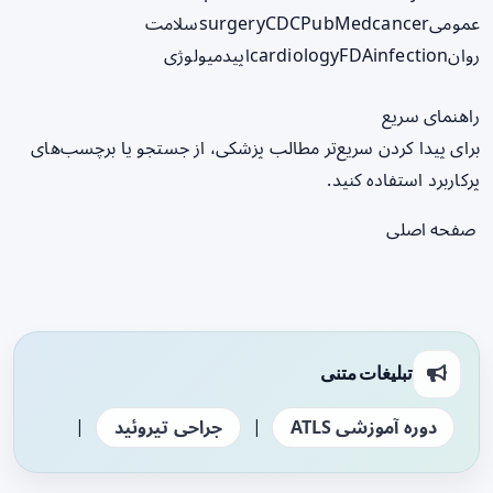
عمومی
cancer
PubMed
CDC
surgery
سلامت
روان
infection
FDA
cardiology
اپیدمیولوژی
راهنمای سریع
برای پیدا کردن سریع‌تر مطالب پزشکی، از جستجو یا برچسب‌های
پرکاربرد استفاده کنید.
صفحه اصلی
تبلیغات متنی
|
|
دوره آموزشی ATLS
جراحی تیروئید