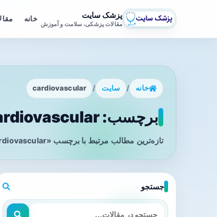
پزشک سایت
خانه
مقال
مقالات پزشکی، سلامت و آموزش
خانه
/
سایت
/
cardiovascular
برچسب: cardiovascular - صفحه 1
تازه‌ترین مطالب مرتبط با برچسب «cardiovascular» را در این صفحه مشاهده می‌کنید.
جستجو