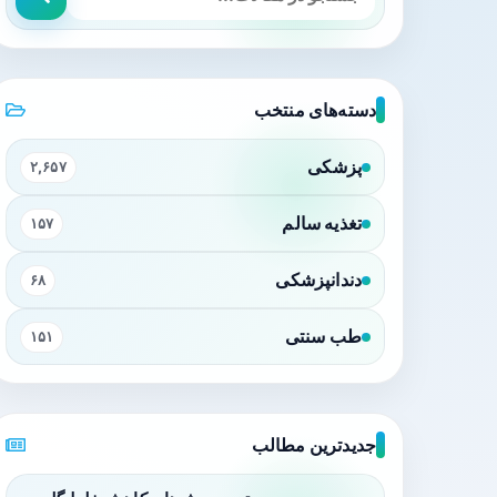
دسته‌های منتخب
پزشکی
۲,۶۵۷
تغذیه سالم
۱۵۷
دندانپزشکی
۶۸
طب سنتی
۱۵۱
جدیدترین مطالب