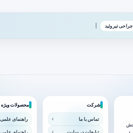
|
جراحی تیروئید
شرکت
محصولات ویژه
تماس با ما
راهنمای علمی 
بخش
تبلیغات در سایت
راهنمای علمی 