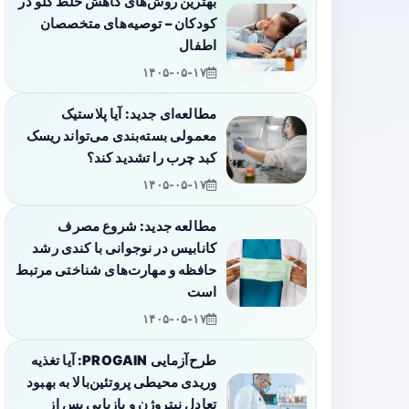
بهترین روش‌های کاهش خلط گلو در
کودکان – توصیه‌های متخصصان
اطفال
۱۴۰۵-۰۵-۱۷
مطالعه‌ای جدید: آیا پلاستیک
معمولی بسته‌بندی می‌تواند ریسک
کبد چرب را تشدید کند؟
۱۴۰۵-۰۵-۱۷
مطالعه جدید: شروع مصرف
کانابیس در نوجوانی با کندی رشد
حافظه و مهارت‌های شناختی مرتبط
است
۱۴۰۵-۰۵-۱۷
طرح‌آزمایی PROGAIN: آیا تغذیه
وریدی محیطی پروتئین‌بالا به بهبود
تعادل نیتروژن و بازیابی پس از