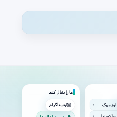
ما را دنبال کنید
اوزمپیک
اینستاگرام
ساکسندا
مدیریت اعلان‌ها