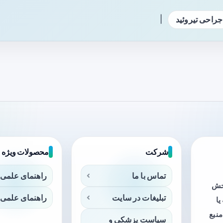
|
جراحی تیروئید
شرکت
محصولات ویژه
تماس با ما
راهنمای علمی 
بخش
تبلیغات در سایت
راهنمای علمی 
ا
منبع
سیاست پزشکی و