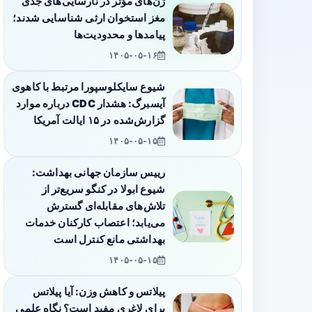
ژن‌های مؤثر در نارسایی‌های جدی
مغز استخوان ارثی شناسایی شدند؛
پیامدها و محدودیت‌ها
۱۴۰۵-۰۵-۱۶
شیوع سایکلوسپورا مرتبط با کاهوی
آیسبرگ: هشدار CDC درباره موارد
گزارش‌شده در ۱۵ ایالت آمریکا
۱۴۰۵-۰۵-۱۵
رییس سازمان جهانی بهداشت:
شیوع ابولا در کنگو سریع‌تر از
تلاش‌های مقابله‌ای گسترش
می‌یابد؛ اعتصاب کارکنان خدمات
بهداشتی مانع کنترل است
۱۴۰۵-۰۵-۱۵
پیلاتس و کاهش وزن: آیا پیلاتس
برای لاغری مفید است؟ نگاه علمی