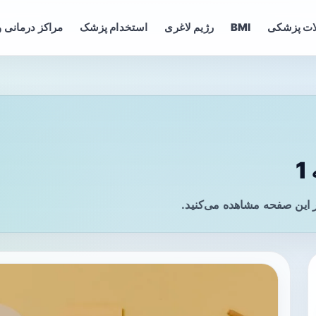
ات پزشکی
BMI
رژیم لاغری
استخدام پزشک
مراکز درمانی و