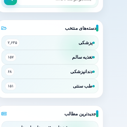
دسته‌های منتخب
پزشکی
۲,۶۳۵
تغذیه سالم
۱۵۷
دندانپزشکی
۶۸
طب سنتی
۱۵۱
جدیدترین مطالب