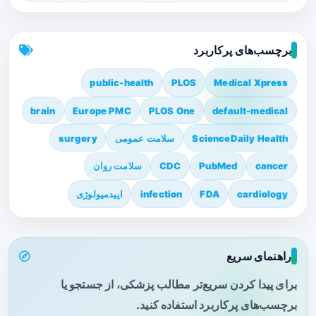
برچسب‌های پرکاربرد
public-health
PLOS
Medical Xpress
brain
Europe PMC
PLOS One
default-medical
ScienceDaily Health
سلامت عمومی
surgery
cancer
PubMed
CDC
سلامت روان
cardiology
FDA
infection
اپیدمیولوژی
راهنمای سریع
برای پیدا کردن سریع‌تر مطالب پزشکی، از جستجو یا
برچسب‌های پرکاربرد استفاده کنید.