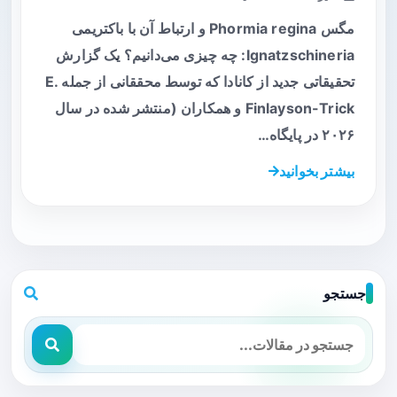
مگس Phormia regina و ارتباط آن با باکتریمی
Ignatzschineria: چه چیزی می‌دانیم؟ یک گزارش
تحقیقاتی جدید از کانادا که توسط محققانی از جمله E.
Finlayson-Trick و همکاران (منتشر شده در سال
۲۰۲۶ در پایگاه…
بیشتر بخوانید
جستجو