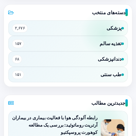
دسته‌های منتخب
پزشکی
۲,۶۷۶
تغذیه سالم
۱۵۷
دندانپزشکی
۶۸
طب سنتی
۱۵۱
جدیدترین مطالب
رابطه آلودگی هوا با فعالیت بیماری در بیماران
آرتریت روماتوئید: بررسی یک مطالعه
کوهورت پروسپکتیو