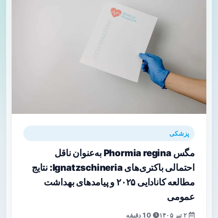
پزشکی
مگس Phormia regina به‌عنوان ناقل
احتمالی باکتری‌های Ignatzschineria: نتایج
مطالعه کانادایی ۲۰۲۵ و پیامدهای بهداشت
عمومی
۲ تیر ۱۴۰۵
10 دقیقه