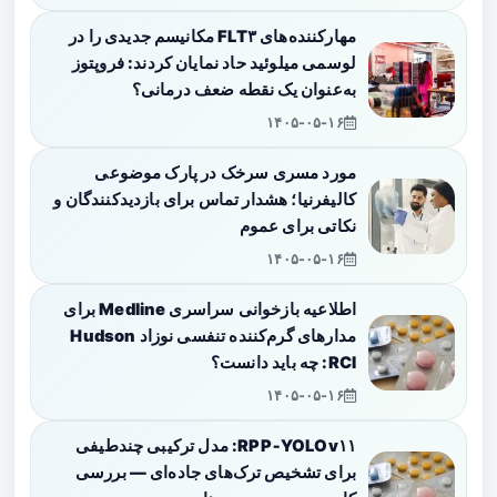
مهارکننده‌های FLT۳ مکانیسم جدیدی را در
لوسمی میلوئید حاد نمایان کردند: فروپتوز
به‌عنوان یک نقطه ضعف درمانی؟
۱۴۰۵-۰۵-۱۶
مورد مسری سرخک در پارک موضوعی
کالیفرنیا؛ هشدار تماس برای بازدیدکنندگان و
نکاتی برای عموم
۱۴۰۵-۰۵-۱۶
اطلاعیه بازخوانی سراسری Medline برای
مدارهای گرم‌کننده تنفسی نوزاد Hudson
RCI: چه باید دانست؟
۱۴۰۵-۰۵-۱۶
RPP‑YOLOv۱۱: مدل ترکیبی چندطیفی
برای تشخیص ترک‌های جاده‌ای — بررسی