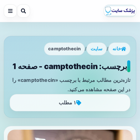
خانه
/
سایت
/
camptothecin
برچسب: camptothecin - صفحه 1
تازه‌ترین مطالب مرتبط با برچسب «camptothecin» را
در این صفحه مشاهده می‌کنید.
۱ مطلب