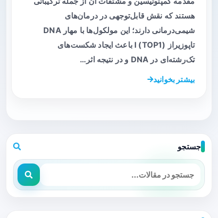
مقدمه کمپتوتیسین و مشتقات آن از جمله ترکیباتی
هستند که نقش قابل‌توجهی در درمان‌های
شیمی‌درمانی دارند؛ این مولکول‌ها با مهار DNA
تاپوزیراز I (TOP1) باعث ایجاد شکست‌های
تک‌رشته‌ای در DNA و در نتیجه اثر…
بیشتر بخوانید
جستجو