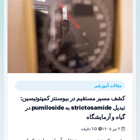
مقالات آموزشی
کشف مسیر مستقیم در بیوسنتز کمپتوتیسین:
تبدیل strictosamide به pumiloside در
گیاه و آزمایشگاه
۳ تیر ۱۴۰۵
10 دقیقه