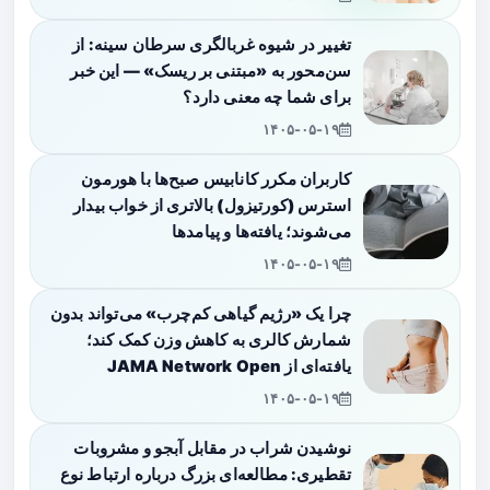
تغییر در شیوه غربالگری سرطان سینه: از
سن‌محور به «مبتنی بر ریسک» — این خبر
برای شما چه معنی دارد؟
۱۴۰۵-۰۵-۱۹
کاربران مکرر کانابیس صبح‌ها با هورمون
استرس (کورتیزول) بالاتری از خواب بیدار
می‌شوند؛ یافته‌ها و پیامدها
۱۴۰۵-۰۵-۱۹
چرا یک «رژیم گیاهی کم‌چرب» می‌تواند بدون
شمارش کالری به کاهش وزن کمک کند؛
یافته‌ای از JAMA Network Open
۱۴۰۵-۰۵-۱۹
نوشیدن شراب در مقابل آبجو و مشروبات
تقطیری: مطالعه‌ای بزرگ درباره ارتباط نوع