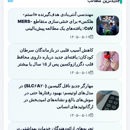
جدیدترین مطالب
مهندسی آنتی‌بادی هدف‌گیرنده «استم-
هلکس» برای خنثی‌سازی متقاطع MERS-
CoV: یافته‌های یک مطالعه پیش‌بالینی
۱۴۰۵-۰۵-۱۷
کاهش آسیب قلبی در بازماندگان سرطان
کودکان: یافته‌ای جدید درباره داروی محافظ
قلب دگزرازوکسین پس از ۱۵ سال یا بیشتر
۱۴۰۵-۰۵-۱۷
مهارگر جدیدِ ناقل گلیسین (SLC۶A۲۰) در
مدل‌های اوتیسم: بهبود رفتارها حتی در
موش‌های بالغ و نشانه‌های امیدبخش در
ارگانوئیدهای انسانی
۱۴۰۵-۰۵-۱۶
تجربه‌های ارائه‌دهندگان خدمات بهداشتی در