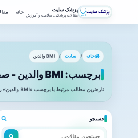
پزشک سایت
خانه
مقال
مقالات پزشکی، سلامت و آموزش
خانه
/
سایت
/
BMI والدین
برچسب: BMI والدین - صفحه 1
تازه‌ترین مطالب مرتبط با برچسب «BMI والدین» را در این صفحه مشاهده می‌کنید.
جستجو