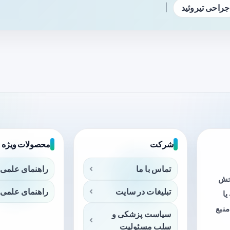
|
جراحی تیروئید
شرکت
محصولات ویژه
تماس با ما
راهنمای علمی 
بخش
تبلیغات در سایت
راهنمای علمی 
ا
منبع
سیاست پزشکی و
سلب مسئولیت