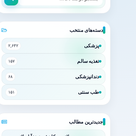
دسته‌های منتخب
پزشکی
۲,۶۳۲
تغذیه سالم
۱۵۷
دندانپزشکی
۶۸
طب سنتی
۱۵۱
جدیدترین مطالب