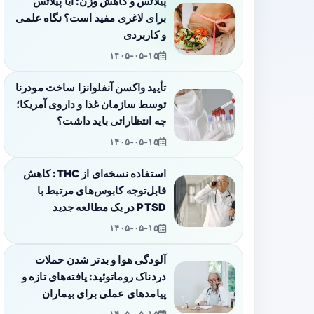
پیلاتس و کاهش وزن: آیا پیلاتس
برای لاغری مفید است؟ نگاه علمی
و کاربردی
۱۴۰۵-۰۵-۱۵
تأیید واکسن آنفلوانزا ساخت مودرنا
توسط سازمان غذا و داروی آمریکا؛
چه انتظاراتی باید داشت؟
۱۴۰۵-۰۵-۱۵
استفاده نسخه‌ای از THC: کاهش
قابل‌توجه کابوس‌های مرتبط با
PTSD در یک مطالعه جدید
۱۴۰۵-۰۵-۱۵
آلودگی هوا و بدتر شدن حملات
دردناک روماتوئید: یافته‌های تازه و
پیامدهای عملی برای بیماران