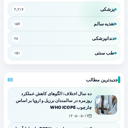
پزشکی
۲,۶۱۷
تغذیه سالم
۱۵۷
دندانپزشکی
۶۸
طب سنتی
۱۵۱
جدیدترین مطالب
ده سال اختلاف: الگوهای کاهش عملکرد
روزمره در سالمندان برزیل و اروپا بر اساس
چارچوب WHO ICOPE
۱۴۰۵-۰۵-۱۴