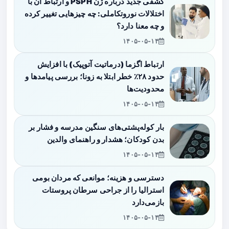
کشفی جدید درباره ژن PSPH و ارتباط آن با
اختلالات نوروتکاملی: چه چیزهایی تغییر کرده
و چه معنا دارد؟
۱۴۰۵-۰۵-۱۴
ارتباط اگزما (درماتیت آتوپیک) با افزایش
حدود ۲۸٪ خطر ابتلا به زونا؛ بررسی پیامدها و
محدودیت‌ها
۱۴۰۵-۰۵-۱۴
بار کوله‌پشتی‌های سنگین مدرسه و فشار بر
بدن کودکان؛ هشدار و راهنمای والدین
۱۴۰۵-۰۵-۱۴
دسترسی و هزینه؛ موانعی که مردان بومی
استرالیا را از جراحی سرطان پروستات
بازمی‌دارد
۱۴۰۵-۰۵-۱۴