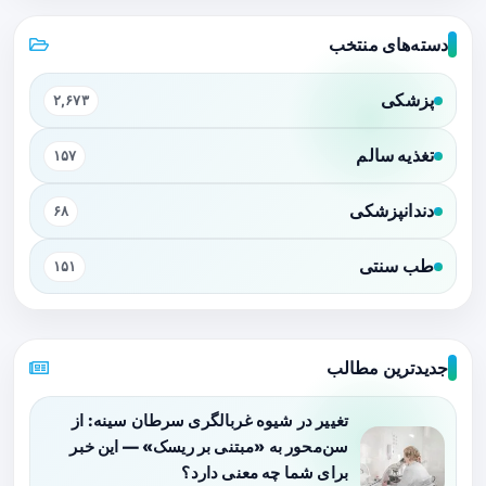
دسته‌های منتخب
پزشکی
۲,۶۷۳
تغذیه سالم
۱۵۷
دندانپزشکی
۶۸
طب سنتی
۱۵۱
جدیدترین مطالب
تغییر در شیوه غربالگری سرطان سینه: از
سن‌محور به «مبتنی بر ریسک» — این خبر
برای شما چه معنی دارد؟