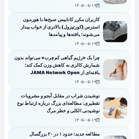
۱۴۰۵-۰۵-۱۹
کاربران مکرر کانابیس صبح‌ها با هورمون
استرس (کورتیزول) بالاتری از خواب بیدار
می‌شوند؛ یافته‌ها و پیامدها
۱۴۰۵-۰۵-۱۹
چرا یک «رژیم گیاهی کم‌چرب» می‌تواند بدون
شمارش کالری به کاهش وزن کمک کند؛
یافته‌ای از JAMA Network Open
۱۴۰۵-۰۵-۱۹
نوشیدن شراب در مقابل آبجو و مشروبات
تقطیری: مطالعه‌ای بزرگ درباره ارتباط نوع
نوشیدنی الکلی و خطر مرگ
۱۴۰۵-۰۵-۱۹
مطالعه جدید: حدود ۱ در ۲۰ بزرگسال