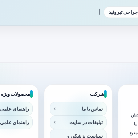
|
جراحی تیروئید
شرکت
محصولات ویژه
تماس با ما
راهنمای علمی 
بخش
تبلیغات در سایت
راهنمای علمی 
ا
منبع
سیاست پزشکی و