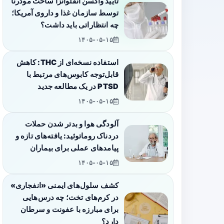
تأیید واکسن آنفلوانزا ساخت مودرنا
توسط سازمان غذا و داروی آمریکا؛
چه انتظاراتی باید داشت؟
۱۴۰۵-۰۵-۱۵
استفاده نسخه‌ای از THC: کاهش
قابل‌توجه کابوس‌های مرتبط با
PTSD در یک مطالعه جدید
۱۴۰۵-۰۵-۱۵
آلودگی هوا و بدتر شدن حملات
دردناک روماتوئید: یافته‌های تازه و
پیامدهای عملی برای بیماران
۱۴۰۵-۰۵-۱۵
کشف سلول‌های ایمنی «انفجاری»
در کرم‌های تخت؛ چه درس‌هایی
برای مبارزه با عفونت و سرطان
دارد؟