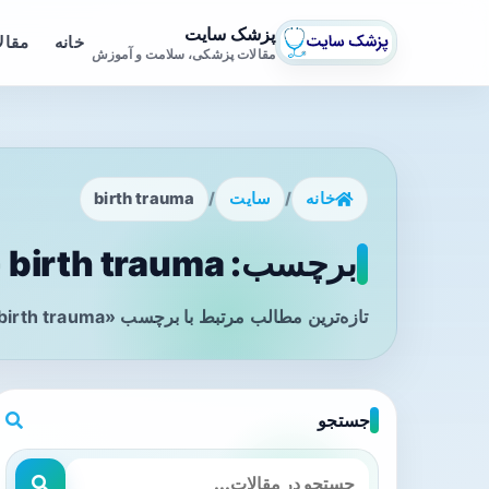
پزشک سایت
خانه
مقال
مقالات پزشکی، سلامت و آموزش
خانه
/
سایت
/
birth trauma
برچسب: birth trauma - صفحه 1
تازه‌ترین مطالب مرتبط با برچسب «birth trauma» را در این صفحه مشاهده می‌کنید.
جستجو