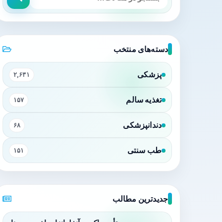
دسته‌های منتخب
پزشکی
۲,۶۳۱
تغذیه سالم
۱۵۷
دندانپزشکی
۶۸
طب سنتی
۱۵۱
جدیدترین مطالب