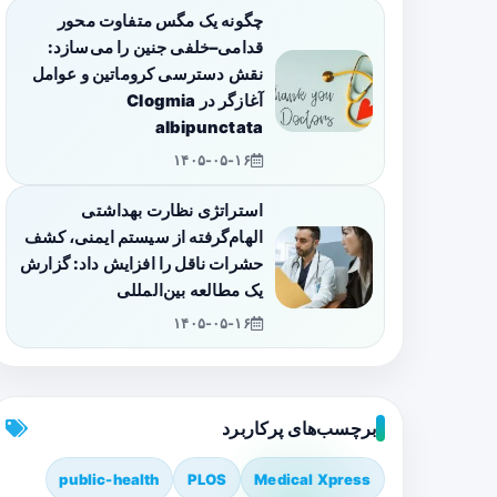
چگونه یک مگس متفاوت محور
قدامی–خلفی جنین را می‌سازد:
نقش دسترسی کروماتین و عوامل
آغازگر در Clogmia
albipunctata
۱۴۰۵-۰۵-۱۶
استراتژی نظارت بهداشتی
الهام‌گرفته از سیستم ایمنی، کشف
حشرات ناقل را افزایش داد: گزارش
یک مطالعه بین‌المللی
۱۴۰۵-۰۵-۱۶
برچسب‌های پرکاربرد
public-health
PLOS
Medical Xpress