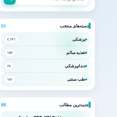
دسته‌های منتخب
پزشکی
۲,۶۴۱
تغذیه سالم
۱۵۷
دندانپزشکی
۶۸
طب سنتی
۱۵۱
جدیدترین مطالب