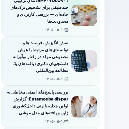
RPP‑YOLOv۱۱: مدل ترکیبی
چندطیفی برای تشخیص ترک‌های
جاده‌ای — بررسی کاربردی و
محدودیت‌ها
۱۴۰۵-۰۵-۱۶
نقش انگیزش، فرصت‌ها و
توانمندی‌های مرتبط با هوش
مصنوعی مولد در رفتار نوآورانه
دانشجویان دکتری: یافته‌های یک
مطالعه بین‌المللی
۱۴۰۵-۰۵-۱۶
بررسی پاسخ‌های ایمنی مخاطی به
Entamoeba dispar: گزارش
اولین جدایه بالینی داخل‌کشوری
ژاپن و یافته‌های مدل موشی
۱۴۰۵-۰۵-۱۶