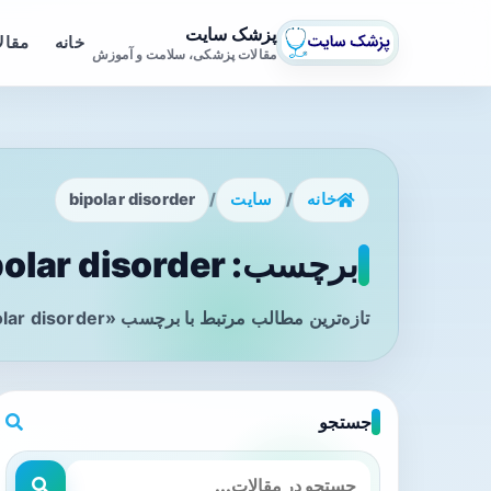
پزشک سایت
خانه
مقال
مقالات پزشکی، سلامت و آموزش
خانه
/
سایت
/
bipolar disorder
برچسب: bipolar disorder - صفحه 1
تازه‌ترین مطالب مرتبط با برچسب «bipolar disorder» را در این صفحه مشاهده می‌کنید.
جستجو