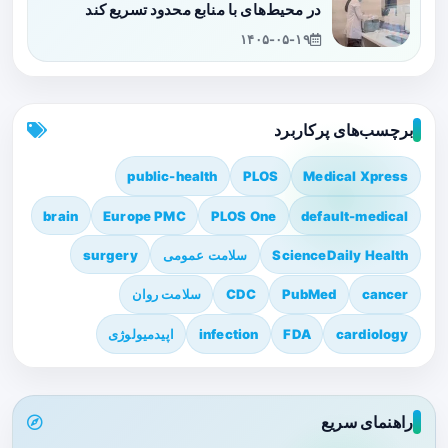
در محیط‌های با منابع محدود تسریع کند
۱۴۰۵-۰۵-۱۹
برچسب‌های پرکاربرد
public-health
PLOS
Medical Xpress
brain
Europe PMC
PLOS One
default-medical
ScienceDaily Health
سلامت عمومی
surgery
cancer
PubMed
CDC
سلامت روان
cardiology
FDA
infection
اپیدمیولوژی
راهنمای سریع