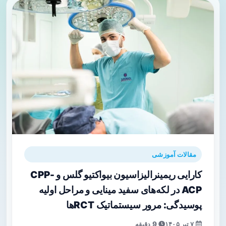
مقالات آموزشی
کارایی ریمینرالیزاسیون بیواکتیو گلس و CPP-
ACP در لکه‌های سفید مینایی و مراحل اولیه
پوسیدگی: مرور سیستماتیک RCTها
۷ تیر ۱۴۰۵
9 دقیقه