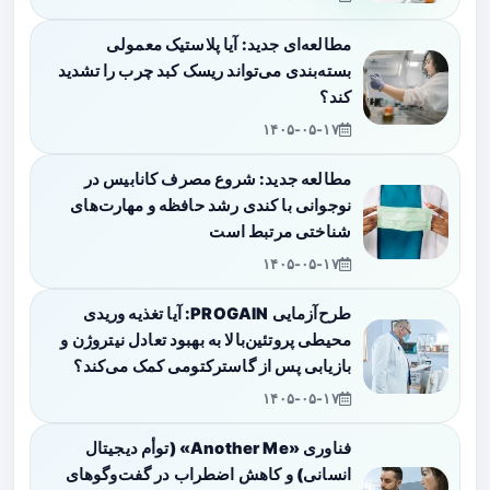
مطالعه‌ای جدید: آیا پلاستیک معمولی
بسته‌بندی می‌تواند ریسک کبد چرب را تشدید
کند؟
۱۴۰۵-۰۵-۱۷
مطالعه جدید: شروع مصرف کانابیس در
نوجوانی با کندی رشد حافظه و مهارت‌های
شناختی مرتبط است
۱۴۰۵-۰۵-۱۷
طرح‌آزمایی PROGAIN: آیا تغذیه وریدی
محیطی پروتئین‌بالا به بهبود تعادل نیتروژن و
بازیابی پس از گاسترکتومی کمک می‌کند؟
۱۴۰۵-۰۵-۱۷
فناوری «Another Me» (توأم دیجیتال
انسانی) و کاهش اضطراب در گفت‌وگوهای