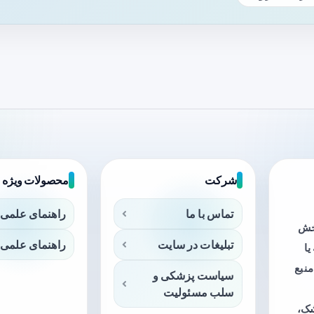
شرکت
محصولات ویژه
تماس با ما
راهنمای علمی 
بخش
تبلیغات در سایت
راهنمای علمی 
ا
منبع
سیاست پزشکی و
سلب مسئولیت
شک،