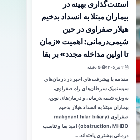
استنت‌گذاری بهینه در
بیماران مبتلا به انسداد بدخیم
هیلار صفراوی در حین
شیمی‌درمانی: اهمیت «زمان
تا اولین مداخله مجدد» بر بقا
۲ تیر ۱۴۰۵
9 دقیقه
مقدمه با پیشرفت‌های اخیر در درمان‌های
سیستمیکِ سرطان‌های راه صفراوی،
به‌ویژه شیمی‌درمانی و درمان‌های نوین،
بیماران مبتلا به انسداد هیلار بدخیم
صفراوی (malignant hilar biliary
obstruction، MHBO) امید بقا و تناسب
درمانی بیشتری یافته‌اند.…