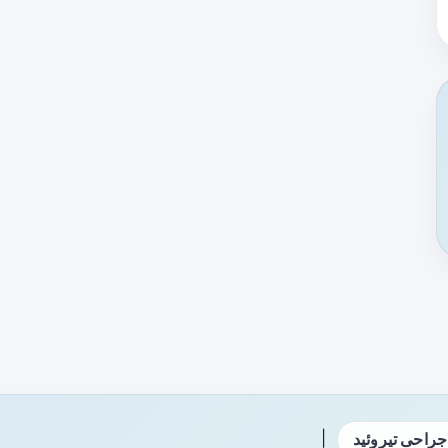
|
جراحی تیروئید