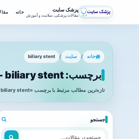
پزشک سایت
خانه
مقال
مقالات پزشکی، سلامت و آموزش
خانه
/
سایت
/
biliary stent
برچسب: biliary stent - صفحه 1
تازه‌ترین مطالب مرتبط با برچسب «biliary stent» را در این صفحه مشاهده می‌کنید.
جستجو