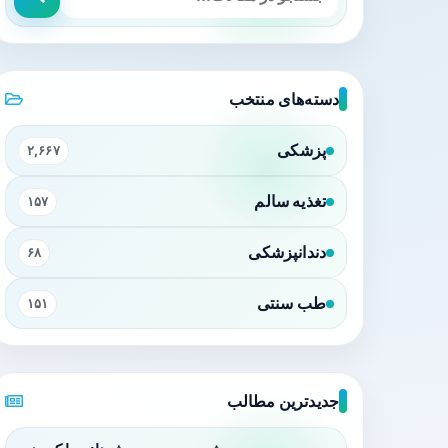
دسته‌های منتخب
پزشکی
۲,۶۶۷
تغذیه سالم
۱۵۷
دندانپزشکی
۶۸
طب سنتی
۱۵۱
جدیدترین مطالب