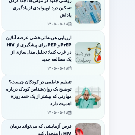
روشی جدید در موش‌ها: جدا کردن
تسکین درد اوپیوئیدی از یادگیری
پاداش
۱۴۰۵-۰۵-۱۸
ارزیابی هزینه‌اثربخشی عرضه آنلاین
PrEP و PEP برای پیشگیری از HIV
در غرب کنیا: تحلیل مدل‌سازی از
یک مطالعه جدید
۱۴۰۵-۰۵-۱۸
تنظیم عاطفی در کودکان چیست؟
توضیح یک روان‌شناس کودک درباره
مهارتی که بیشتر از یک «مد روز»
اهمیت دارد
۱۴۰۵-۰۵-۱۸
قرص آزمایشی که می‌تواند درمان
HIV را متحول کند