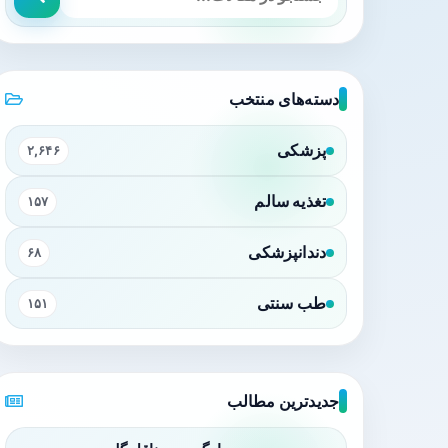
دسته‌های منتخب
پزشکی
۲,۶۴۶
تغذیه سالم
۱۵۷
دندانپزشکی
۶۸
طب سنتی
۱۵۱
جدیدترین مطالب