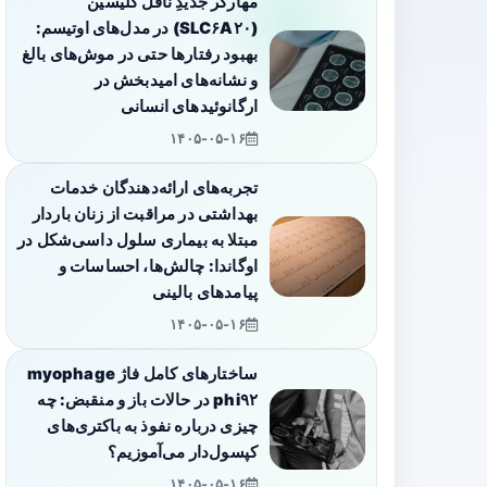
مهارگر جدیدِ ناقل گلیسین
(SLC۶A۲۰) در مدل‌های اوتیسم:
بهبود رفتارها حتی در موش‌های بالغ
و نشانه‌های امیدبخش در
ارگانوئیدهای انسانی
۱۴۰۵-۰۵-۱۶
تجربه‌های ارائه‌دهندگان خدمات
بهداشتی در مراقبت از زنان باردار
مبتلا به بیماری سلول داسی‌شکل در
اوگاندا: چالش‌ها، احساسات و
پیامدهای بالینی
۱۴۰۵-۰۵-۱۶
ساختارهای کامل فاژ myophage
phi۹۲ در حالات باز و منقبض: چه
چیزی درباره نفوذ به باکتری‌های
کپسول‌دار می‌آموزیم؟
۱۴۰۵-۰۵-۱۶