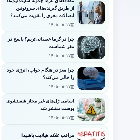
مطالعه‌ای تازه: چگونه سایکدلیک‌ها
از طریق گیرنده‌های سروتونین
اتصالات مغزی را تقویت می‌کنند؟
۱۴۰۵-۰۵-۱۷
چرا در گرما عصبانی‌تریم؟ پاسخ در
مغز شماست
۱۴۰۵-۰۵-۱۷
چرا مغز در هنگام خواب، انرژی خود
را خالی می‌کند؟
۱۴۰۵-۰۵-۱۷
اسامی ژل‌های غیر مجاز شستشوی
پوست منتشر شد
۱۴۰۵-۰۵-۱۷
مراقب علائم هپاتیت باشید!