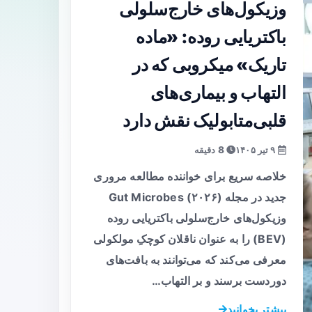
وزیکول‌های خارج‌سلولی
باکتریایی روده: «ماده
تاریک» میکروبی که در
التهاب و بیماری‌های
قلبی‌متابولیک نقش دارد
۹ تیر ۱۴۰۵
8 دقیقه
خلاصه سریع برای خواننده مطالعه مروری
جدید در مجله Gut Microbes (۲۰۲۶)
وزیکول‌های خارج‌سلولی باکتریایی روده
(BEV) را به عنوان ناقلان کوچکِ مولکولی
معرفی می‌کند که می‌توانند به بافت‌های
دوردست برسند و بر التهاب…
بیشتر بخوانید