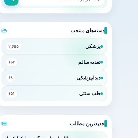
دسته‌های منتخب
پزشکی
۲,۶۵۵
تغذیه سالم
۱۵۷
دندانپزشکی
۶۸
طب سنتی
۱۵۱
جدیدترین مطالب