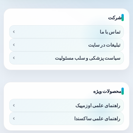
شرکت
تماس با ما
تبلیغات در سایت
سیاست پزشکی و سلب مسئولیت
محصولات ویژه
راهنمای علمی اوزمپیک
راهنمای علمی ساکسندا