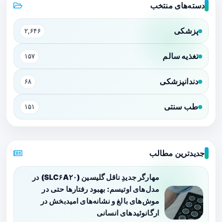
دسته‌های منتخب
پزشکی
۲,۶۴۶
تغذیه سالم
۱۵۷
دندانپزشکی
۶۸
طب سنتی
۱۵۱
جدیدترین مطالب
مهارگر جدیدِ ناقل گلیسین (SLC۶A۲۰) در
مدل‌های اوتیسم: بهبود رفتارها حتی در
موش‌های بالغ و نشانه‌های امیدبخش در
ارگانوئیدهای انسانی