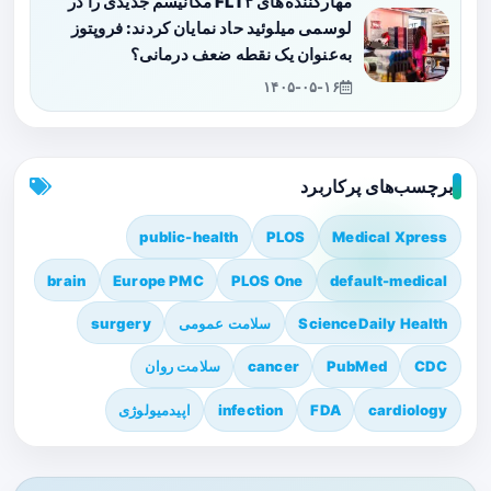
مهارکننده‌های FLT۳ مکانیسم جدیدی را در
لوسمی میلوئید حاد نمایان کردند: فروپتوز
به‌عنوان یک نقطه ضعف درمانی؟
۱۴۰۵-۰۵-۱۶
برچسب‌های پرکاربرد
public-health
PLOS
Medical Xpress
brain
Europe PMC
PLOS One
default-medical
ScienceDaily Health
سلامت عمومی
surgery
CDC
PubMed
cancer
سلامت روان
cardiology
FDA
infection
اپیدمیولوژی