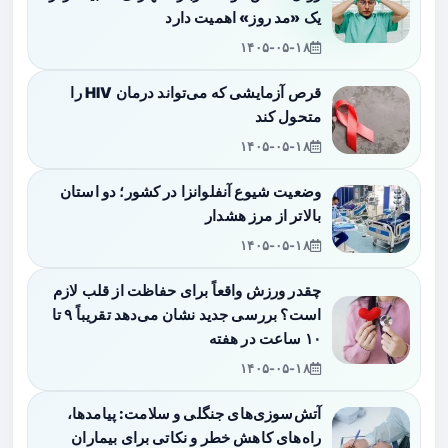
یک «مد روز» اهمیت دارد
۱۴۰۵-۰۵-۱۸
قرص آزمایشی که می‌تواند درمان HIV را
متحول کند
۱۴۰۵-۰۵-۱۸
وضعیت شیوع آنفلوانزا در کشور؛ دو استان
بالاتر از مرز هشدار
۱۴۰۵-۰۵-۱۸
چقدر ورزش واقعاً برای حفاظت از قلب لازم
است؟ بررسی جدید نشان می‌دهد تقریباً ۹ تا
۱۰ ساعت در هفته
۱۴۰۵-۰۵-۱۸
آتش‌سوزی‌های جنگلی و سلامت: پیامدها،
راه‌های کاهش خطر و نکاتی برای بیماران