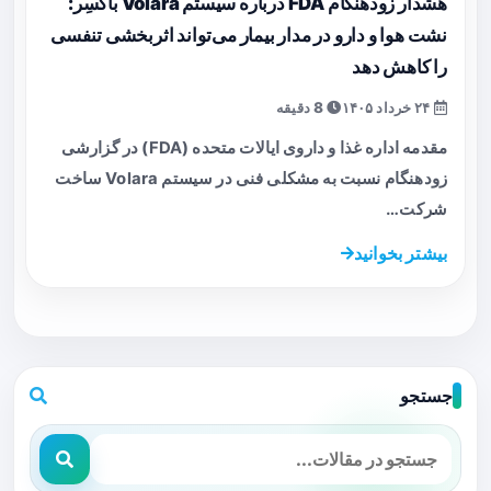
هشدار زودهنگام FDA درباره سیستم Volara باکسِر:
نشت هوا و دارو در مدار بیمار می‌تواند اثربخشی تنفسی
را کاهش دهد
۲۴ خرداد ۱۴۰۵
8 دقیقه
مقدمه اداره غذا و داروی ایالات متحده (FDA) در گزارشی
زودهنگام نسبت به مشکلی فنی در سیستم Volara ساخت
شرکت…
بیشتر بخوانید
جستجو