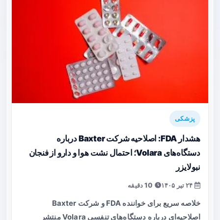
پزشکی
هشدار FDA: اصلاحیه شرکت Baxter درباره
دستگاه‌های Volara؛ احتمال نشت هوا و دارو از فنجان
نبولایزر
۲۴ تیر ۱۴۰۵
10 دقیقه
خلاصه سریع برای خواننده FDA و شرکت Baxter
اصلاحیه‌ای درباره دستگاه‌های تنفسی Volara منتشر