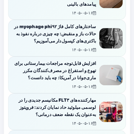
پیامدهای بالینی
۱۴۰۵-۰۵-۱۶
ساختارهای کامل فاژ myophage phi۹۲ در
حالات باز و منقبض: چه چیزی درباره نفوذ به
باکتری‌های کپسول‌دار می‌آموزیم؟
۱۴۰۵-۰۵-۱۶
افزایش قابل‌توجه مراجعات بیمارستانی برای
تهوع و استفراغ در مصرف‌کنندگان مکرر
ماری‌جوانا در آمریکا: چه باید دانست؟
۱۴۰۵-۰۵-۱۶
مهارکننده‌های FLT۳ مکانیسم جدیدی را در
لوسمی میلوئید حاد نمایان کردند: فروپتوز
به‌عنوان یک نقطه ضعف درمانی؟
۱۴۰۵-۰۵-۱۶