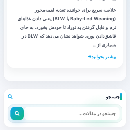
خلاصه سریع برای خواننده تغذیه لقمه‌محور
(Baby‑Led Weaning یا BLW) یعنی دادن غذاهای
نرم و قابل گرفتن به نوزاد تا خودش بخورد، به جای
قاشق‌دادن پوره. شواهد نشان می‌دهد که BLW در
بسیاری از…
بیشتر بخوانید
جستجو