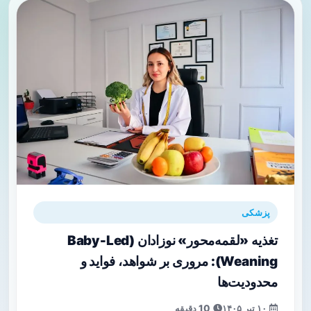
پزشکی
تغذیه «لقمه‌محور» نوزادان (Baby‑Led
Weaning): مروری بر شواهد، فواید و
محدودیت‌ها
۱۰ تیر ۱۴۰۵
10 دقیقه