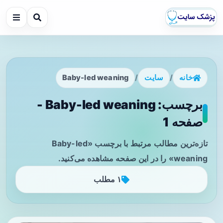
خانه
/
سایت
/
Baby-led weaning
برچسب: Baby-led weaning -
صفحه 1
تازه‌ترین مطالب مرتبط با برچسب «Baby-led
weaning» را در این صفحه مشاهده می‌کنید.
۱ مطلب