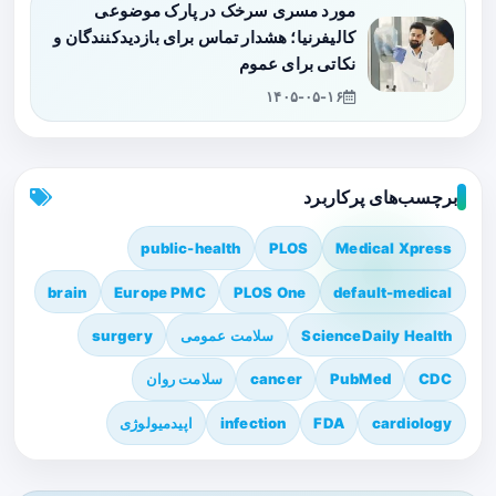
مورد مسری سرخک در پارک موضوعی
کالیفرنیا؛ هشدار تماس برای بازدیدکنندگان و
نکاتی برای عموم
۱۴۰۵-۰۵-۱۶
برچسب‌های پرکاربرد
public-health
PLOS
Medical Xpress
brain
Europe PMC
PLOS One
default-medical
ScienceDaily Health
سلامت عمومی
surgery
CDC
PubMed
cancer
سلامت روان
cardiology
FDA
infection
اپیدمیولوژی