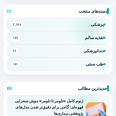
دسته‌های منتخب
پزشکی
۲,۶۵۸
تغذیه سالم
۱۵۷
دندانپزشکی
۶۸
طب سنتی
۱۵۱
جدیدترین مطالب
ژنوم کامل «تلومر تا تلومر» موش صحرایی
قهوه‌ای: گامی برای دقیق‌تر شدن مدل‌های
پژوهشی بیماری‌ها