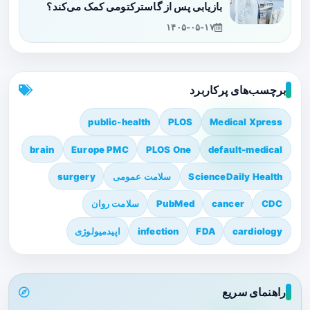
بازیابی پس از گاسترکتومی کمک می‌کند؟
۱۴۰۵-۰۵-۱۷
برچسب‌های پرکاربرد
public-health
PLOS
Medical Xpress
brain
Europe PMC
PLOS One
default-medical
ScienceDaily Health
سلامت عمومی
surgery
CDC
cancer
PubMed
سلامت روان
cardiology
FDA
infection
اپیدمیولوژی
راهنمای سریع