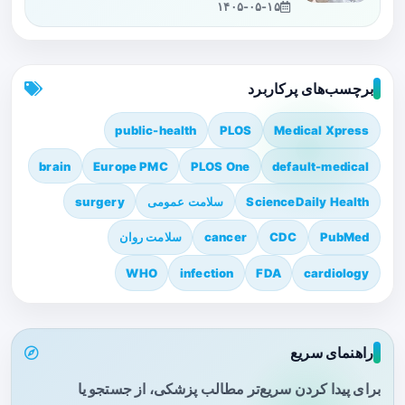
۱۴۰۵-۰۵-۱۵
برچسب‌های پرکاربرد
public-health
PLOS
Medical Xpress
brain
Europe PMC
PLOS One
default-medical
ScienceDaily Health
سلامت عمومی
surgery
PubMed
CDC
cancer
سلامت روان
WHO
infection
FDA
cardiology
راهنمای سریع
برای پیدا کردن سریع‌تر مطالب پزشکی، از جستجو یا