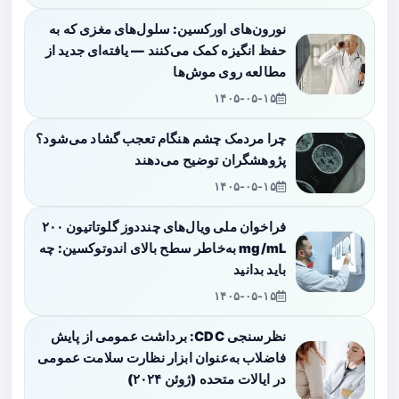
نورون‌های اورکسین: سلول‌های مغزی که به
حفظ انگیزه کمک می‌کنند — یافته‌ای جدید از
مطالعه روی موش‌ها
۱۴۰۵-۰۵-۱۵
چرا مردمک چشم هنگام تعجب گشاد می‌شود؟
پژوهشگران توضیح می‌دهند
۱۴۰۵-۰۵-۱۵
فراخوان ملی ویال‌های چنددوز گلوتاتیون ۲۰۰
mg/mL به‌خاطر سطح بالای اندوتوکسین: چه
باید بدانید
۱۴۰۵-۰۵-۱۵
نظرسنجی CDC: برداشت عمومی از پایش
فاضلاب به‌عنوان ابزار نظارت سلامت عمومی
در ایالات متحده (ژوئن ۲۰۲۴)