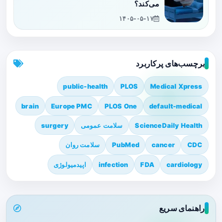
می‌کند؟
۱۴۰۵-۰۵-۱۷
برچسب‌های پرکاربرد
public-health
PLOS
Medical Xpress
brain
Europe PMC
PLOS One
default-medical
ScienceDaily Health
سلامت عمومی
surgery
CDC
cancer
PubMed
سلامت روان
cardiology
FDA
infection
اپیدمیولوژی
راهنمای سریع