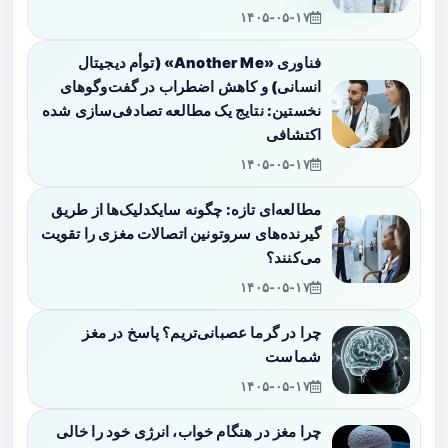
۱۴۰۵-۰۵-۱۷
فناوری «Another Me» (توأم دیجیتال
انسانی) و کاهش اضطراب در گفت‌وگوهای
نخستین: نتایج یک مطالعه تصادفی‌سازی شده
اکتشافی
۱۴۰۵-۰۵-۱۷
مطالعه‌ای تازه: چگونه سایکدلیک‌ها از طریق
گیرنده‌های سروتونین اتصالات مغزی را تقویت
می‌کنند؟
۱۴۰۵-۰۵-۱۷
چرا در گرما عصبانی‌تریم؟ پاسخ در مغز
شماست
۱۴۰۵-۰۵-۱۷
چرا مغز در هنگام خواب، انرژی خود را خالی