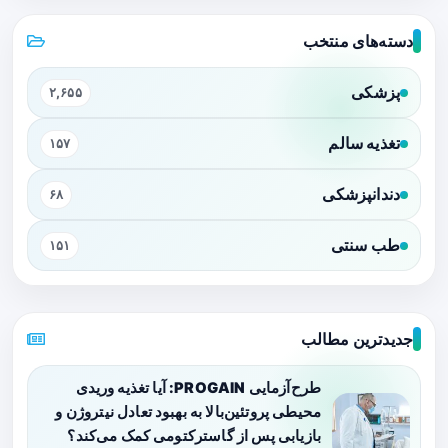
دسته‌های منتخب
پزشکی
۲,۶۵۵
تغذیه سالم
۱۵۷
دندانپزشکی
۶۸
طب سنتی
۱۵۱
جدیدترین مطالب
طرح‌آزمایی PROGAIN: آیا تغذیه وریدی
محیطی پروتئین‌بالا به بهبود تعادل نیتروژن و
بازیابی پس از گاسترکتومی کمک می‌کند؟