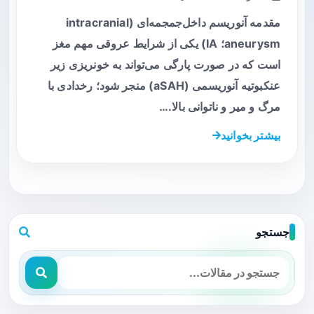
مقدمه آنوریسم داخل‌جمجمه‌ای (intracranial
aneurysm؛ IA) یکی از شرایط عروقی مهم مغز
است که در صورت پارگی می‌تواند به خونریزی زیر
عنکبوتیه آنوریسمی (aSAH) منجر شود؛ رخدادی با
مرگ و میر و ناتوانی بالا.…
بیشتر بخوانید
جستجو