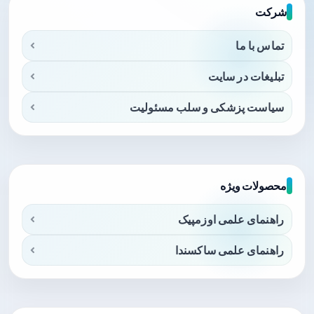
شرکت
تماس با ما
تبلیغات در سایت
سیاست پزشکی و سلب مسئولیت
محصولات ویژه
راهنمای علمی اوزمپیک
راهنمای علمی ساکسندا