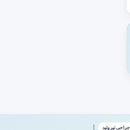
|
جراحی تیروئید