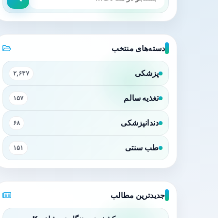
دسته‌های منتخب
پزشکی
۲,۶۳۷
تغذیه سالم
۱۵۷
دندانپزشکی
۶۸
طب سنتی
۱۵۱
جدیدترین مطالب