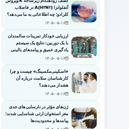
کشف زودهنگام زیرشاخه K ویروس
آنفلوانزا A(H۳N۲) در فاضلاب
کلرادو؛ چه اطلاعاتی به ما می‌دهد؟
۱۴۰۵-۰۵-۱۶
ارزیابی خودکار تمرینات سالمندان
با یک دوربین: نتایج یک سیستم
یادگیری عمیق و پیامدهای بالینی
۱۴۰۵-۰۵-۱۶
«اسکینی‌مکسینگ» چیست و چرا
کارشناسان سلامت درباره آن
هشدار می‌دهند؟
۱۴۰۵-۰۵-۱۶
ژن‌های مؤثر در نارسایی‌های جدی
مغز استخوان ارثی شناسایی شدند؛
پیامدها و محدودیت‌ها