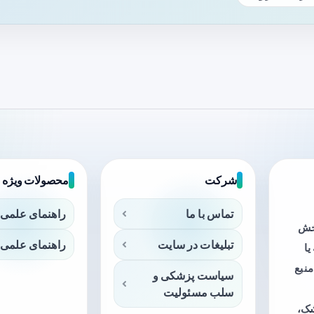
شرکت
محصولات ویژه
تماس با ما
راهنمای علمی 
بخش
تبلیغات در سایت
راهنمای علمی 
ا
منبع
سیاست پزشکی و
سلب مسئولیت
شک،