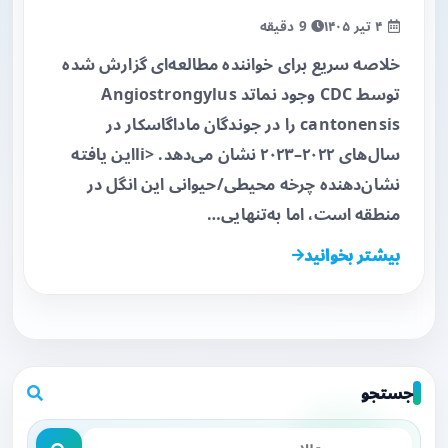
۴ تیر ۱۴۰۵
9 دقیقه
خلاصه سریع برای خواننده مطالعه‌ای گزارش شده
توسط CDC وجود نماتد Angiostrongylus
cantonensis را در جوندگان ماداگاسکار در
سال‌های ۲۰۲۲–۲۰۲۳ نشان می‌دهد. <liاین یافته
نشان‌دهنده چرخه محیطی/حیوانی این انگل در
منطقه است، اما به‌تنهایی…
بیشتر بخوانید
جستجو