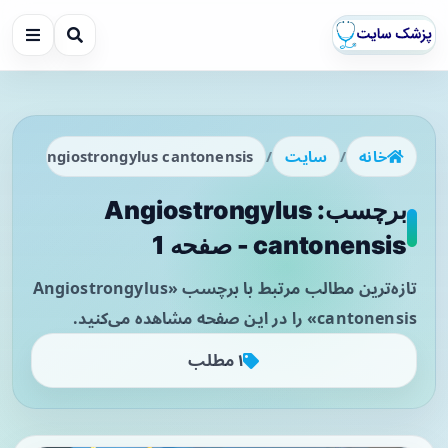
خانه
/
سایت
/
Angiostrongylus cantonensis
برچسب: Angiostrongylus
cantonensis - صفحه 1
تازه‌ترین مطالب مرتبط با برچسب «Angiostrongylus
cantonensis» را در این صفحه مشاهده می‌کنید.
۱ مطلب