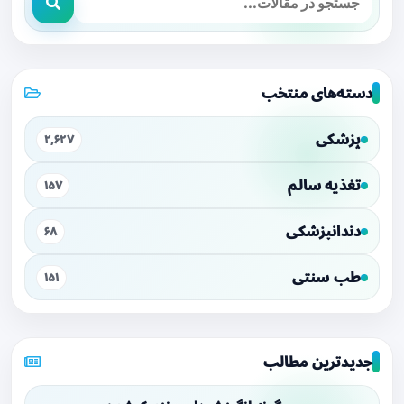
دسته‌های منتخب
پزشکی
۲,۶۲۷
تغذیه سالم
۱۵۷
دندانپزشکی
۶۸
طب سنتی
۱۵۱
جدیدترین مطالب