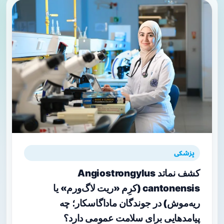
پزشکی
کشف نماتد Angiostrongylus
cantonensis (کرِم «ریت لاگ‌ورم» یا
ریه‌موش) در جوندگان ماداگاسکار؛ چه
پیامدهایی برای سلامت عمومی دارد؟