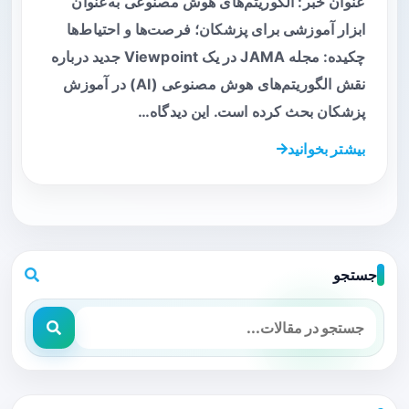
عنوان خبر: الگوریتم‌های هوش مصنوعی به‌عنوان
ابزار آموزشی برای پزشکان؛ فرصت‌ها و احتیاط‌ها
چکیده: مجله JAMA در یک Viewpoint جدید درباره
نقش الگوریتم‌های هوش مصنوعی (AI) در آموزش
پزشکان بحث کرده است. این دیدگاه…
بیشتر بخوانید
جستجو