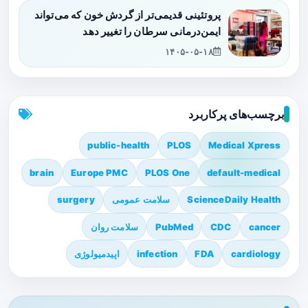
پروتئینی قدیمی‌تر از گردش خون که می‌تواند
ایمن‌درمانی سرطان را تغییر دهد
۱۴۰۵-۰۵-۱۸
برچسب‌های پرکاربرد
public-health
PLOS
Medical Xpress
brain
Europe PMC
PLOS One
default-medical
ScienceDaily Health
سلامت عمومی
surgery
cancer
CDC
PubMed
سلامت روان
cardiology
FDA
infection
اپیدمیولوژی