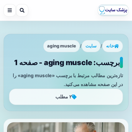
خانه
/
سایت
/
aging muscle
برچسب: aging muscle - صفحه 1
تازه‌ترین مطالب مرتبط با برچسب «aging muscle» را
در این صفحه مشاهده می‌کنید.
۲ مطلب