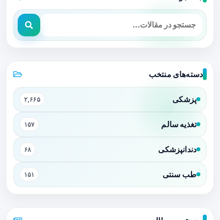
دسته‌های منتخب
پزشکی
۲,۶۶۵
تغذیه سالم
۱۵۷
دندانپزشکی
۶۸
طب سنتی
۱۵۱