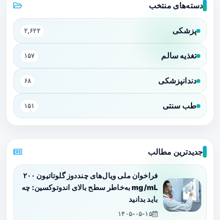
دسته‌های منتخب
پزشکی
۲,۶۲۲
تغذیه سالم
۱۵۷
دندانپزشکی
۶۸
طب سنتی
۱۵۱
جدیدترین مطالب
فراخوان ملی ویال‌های چنددوز گلوتاتیون ۲۰۰
mg/mL به‌خاطر سطح بالای اندوتوکسین: چه
باید بدانید
۱۴۰۵-۰۵-۱۵