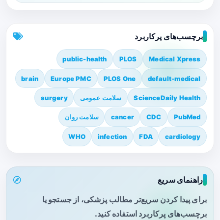
برچسب‌های پرکاربرد
public-health
PLOS
Medical Xpress
brain
Europe PMC
PLOS One
default-medical
ScienceDaily Health
سلامت عمومی
surgery
PubMed
CDC
cancer
سلامت روان
WHO
infection
FDA
cardiology
راهنمای سریع
برای پیدا کردن سریع‌تر مطالب پزشکی، از جستجو یا
برچسب‌های پرکاربرد استفاده کنید.