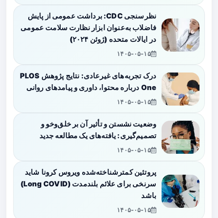
نظرسنجی CDC: برداشت عمومی از پایش
فاضلاب به‌عنوان ابزار نظارت سلامت عمومی
در ایالات متحده (ژوئن ۲۰۲۴)
۱۴۰۵-۰۵-۱۵
درک تجربه‌های غیرعادی: نتایج پژوهش PLOS
One درباره محتوا، داوری و پیامدهای روانی
۱۴۰۵-۰۵-۱۵
وضعیت نشستن و تأثیر آن بر خلق‌وخو و
تصمیم‌گیری: یافته‌های یک مطالعه جدید
۱۴۰۵-۰۵-۱۵
پروتئین کمترشناخته‌شده ویروس کرونا شاید
سرنخی برای علائم بلندمدت (Long COVID)
باشد
۱۴۰۵-۰۵-۱۵