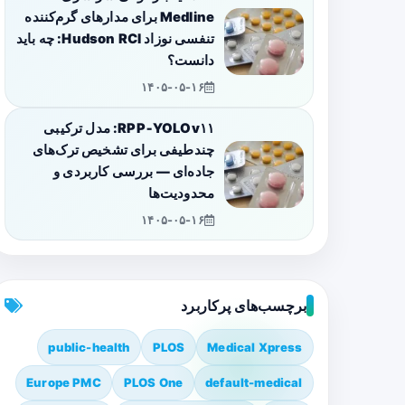
Medline برای مدارهای گرم‌کننده
تنفسی نوزاد Hudson RCI: چه باید
دانست؟
۱۴۰۵-۰۵-۱۶
RPP‑YOLOv۱۱: مدل ترکیبی
چندطیفی برای تشخیص ترک‌های
جاده‌ای — بررسی کاربردی و
محدودیت‌ها
۱۴۰۵-۰۵-۱۶
برچسب‌های پرکاربرد
public-health
PLOS
Medical Xpress
Europe PMC
PLOS One
default-medical