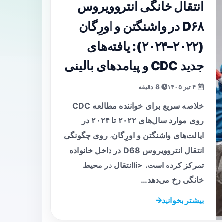
انتقال خانگی انتروویروس
D۶۸ در واشنگتن و اورِگان
(۲۰۲۲–۲۰۲۴): یافته‌های
جدید CDC و پیامدهای بالینی
۴ تیر ۱۴۰۵
8 دقیقه
خلاصه سریع برای خواننده مطالعه CDC
روی موارد سال‌های ۲۰۲۲ تا ۲۰۲۴ در
ایالت‌های واشنگتن و اورِگان، روی چگونگی
انتقال انتروویروس D68 در داخل خانواده
تمرکز کرده است. <liانتقال در محیط
خانگی رخ می‌دهد…
بیشتر بخوانید