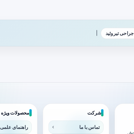
|
جراحی تیروئید
شرکت
محصولات ویژه
تماس با ما
راهنمای علمی 
بخش