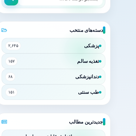
دسته‌های منتخب
پزشکی
۲,۶۴۵
تغذیه سالم
۱۵۷
دندانپزشکی
۶۸
طب سنتی
۱۵۱
جدیدترین مطالب