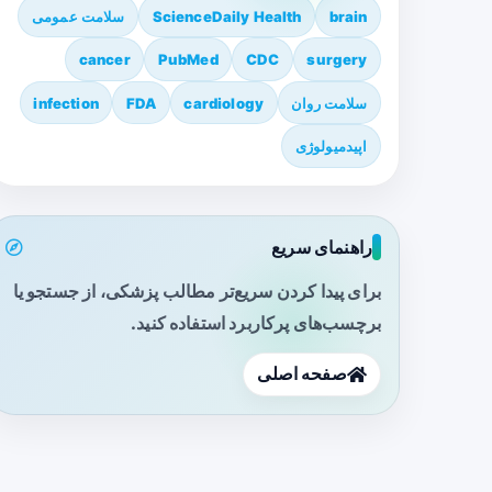
brain
ScienceDaily Health
سلامت عمومی
cancer
PubMed
CDC
surgery
سلامت روان
cardiology
FDA
infection
اپیدمیولوژی
راهنمای سریع
برای پیدا کردن سریع‌تر مطالب پزشکی، از جستجو یا
برچسب‌های پرکاربرد استفاده کنید.
صفحه اصلی