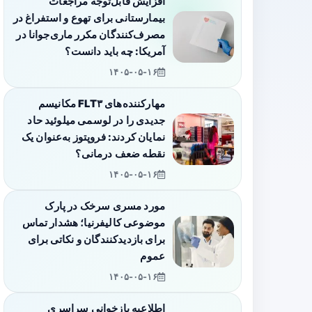
افزایش قابل‌توجه مراجعات
بیمارستانی برای تهوع و استفراغ در
مصرف‌کنندگان مکرر ماری‌جوانا در
آمریکا: چه باید دانست؟
۱۴۰۵-۰۵-۱۶
مهارکننده‌های FLT۳ مکانیسم
جدیدی را در لوسمی میلوئید حاد
نمایان کردند: فروپتوز به‌عنوان یک
نقطه ضعف درمانی؟
۱۴۰۵-۰۵-۱۶
مورد مسری سرخک در پارک
موضوعی کالیفرنیا؛ هشدار تماس
برای بازدیدکنندگان و نکاتی برای
عموم
۱۴۰۵-۰۵-۱۶
اطلاعیه بازخوانی سراسری