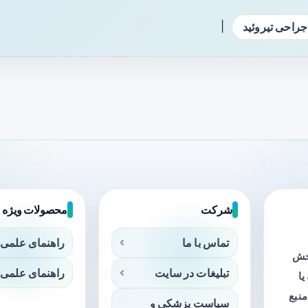
|
جراحی تیروئید
شرکت
محصولات ویژه
تماس با ما
راهنمای علمی 
بخش
تبلیغات در سایت
راهنمای علمی 
ا
منبع
سیاست پزشکی و