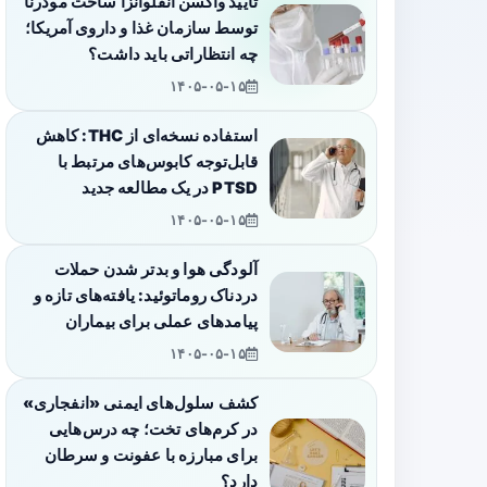
تأیید واکسن آنفلوانزا ساخت مودرنا
توسط سازمان غذا و داروی آمریکا؛
چه انتظاراتی باید داشت؟
۱۴۰۵-۰۵-۱۵
استفاده نسخه‌ای از THC: کاهش
قابل‌توجه کابوس‌های مرتبط با
PTSD در یک مطالعه جدید
۱۴۰۵-۰۵-۱۵
آلودگی هوا و بدتر شدن حملات
دردناک روماتوئید: یافته‌های تازه و
پیامدهای عملی برای بیماران
۱۴۰۵-۰۵-۱۵
کشف سلول‌های ایمنی «انفجاری»
در کرم‌های تخت؛ چه درس‌هایی
برای مبارزه با عفونت و سرطان
دارد؟