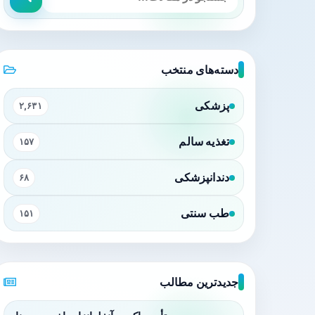
دسته‌های منتخب
پزشکی
۲,۶۳۱
تغذیه سالم
۱۵۷
دندانپزشکی
۶۸
طب سنتی
۱۵۱
جدیدترین مطالب