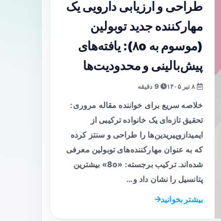
طراحی و ارزیابی دارویی یک
مهارکننده جدید توبولین
(موسوم به ۸o): یافته‌های
پیش‌بالینی و محدودیت‌ها
۸ تیر ۱۴۰۵
9 دقیقه
خلاصه سریع برای خواننده مقاله مروری:
تحقیق تازه‌ای یک خانواده ترکیبی از
ایمیدازوپیریدین‌ها را طراحی و سنتز کرده
که به عنوان مهارکننده‌های توبولین معرفی
شده‌اند. ترکیب برجسته: «8o» بیشترین
پتانسیل را نشان داد و…
بیشتر بخوانید