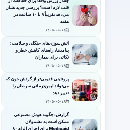
چقدر ورزش واقعاً برای حفاظت از
قلب لازم است؟ بررسی جدید نشان
می‌دهد تقریباً ۹ تا ۱۰ ساعت در
هفته
۱۴۰۵-۰۵-۱۸
آتش‌سوزی‌های جنگلی و سلامت:
پیامدها، راه‌های کاهش خطر و
نکاتی برای بیماران
۱۴۰۵-۰۵-۱۸
پروتئینی قدیمی‌تر از گردش خون که
می‌تواند ایمن‌درمانی سرطان را
تغییر دهد
۱۴۰۵-۰۵-۱۸
گزارش: چگونه هوش مصنوعی
ممکن است به مشمولان
Medicaid برای اجرای الزام ۸۰