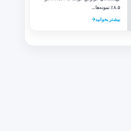
۸.۵٪ نمونه‌ها…
بیشتر بخوانید