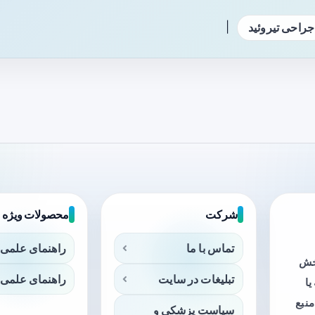
|
جراحی تیروئید
شرکت
محصولات ویژه
تماس با ما
راهنمای علمی 
بخش
تبلیغات در سایت
راهنمای علمی 
ا
منبع
سیاست پزشکی و