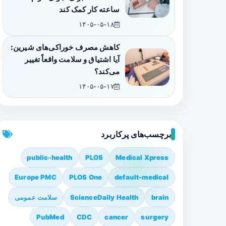
ساعته کار کمک کند
۱۴۰۵-۰۵-۱۸
کاهش مصرف خوراکی‌های شیرین:
آیا اشتیاق و سلامت واقعاً تغییر
می‌کند؟
۱۴۰۵-۰۵-۱۷
برچسب‌های پرکاربرد
public-health
PLOS
Medical Xpress
Europe PMC
PLOS One
default-medical
brain
ScienceDaily Health
سلامت عمومی
PubMed
CDC
cancer
surgery