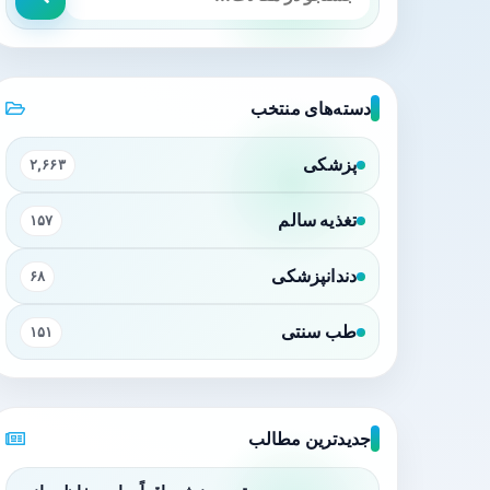
دسته‌های منتخب
پزشکی
۲,۶۶۳
تغذیه سالم
۱۵۷
دندانپزشکی
۶۸
طب سنتی
۱۵۱
جدیدترین مطالب