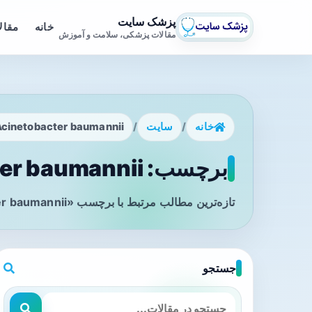
پزشک سایت
خانه
مقال
مقالات پزشکی، سلامت و آموزش
خانه
/
سایت
/
cinetobacter baumannii
برچسب: Acinetobacter baumannii - صفحه 1
تازه‌ترین مطالب مرتبط با برچسب «Acinetobacter baumannii» را در این صفحه مشاهده می‌کنید.
جستجو