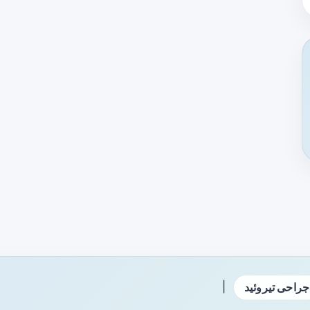
|
جراحی تیروئید