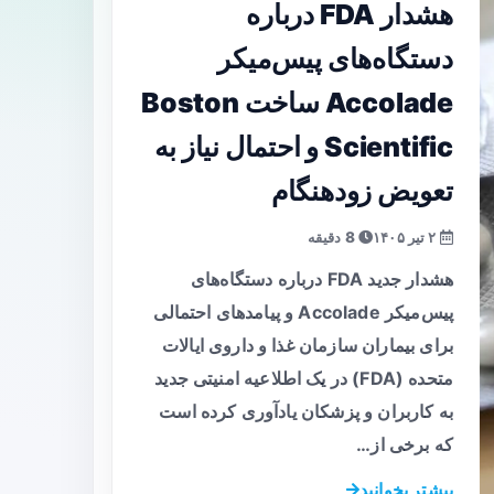
هشدار FDA درباره
دستگاه‌های پیس‌میکر
Accolade ساخت Boston
Scientific و احتمال نیاز به
تعویض زودهنگام
۲ تیر ۱۴۰۵
8 دقیقه
هشدار جدید FDA درباره دستگاه‌های
پیس‌میکر Accolade و پیامدهای احتمالی
برای بیماران سازمان غذا و داروی ایالات
متحده (FDA) در یک اطلاعیه امنیتی جدید
به کاربران و پزشکان یادآوری کرده است
که برخی از…
بیشتر بخوانید