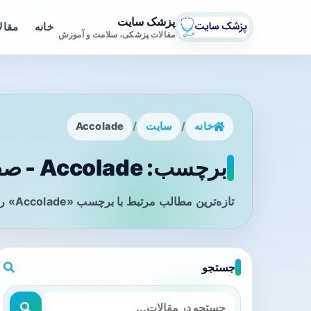
پزشک سایت
خانه
مقال
مقالات پزشکی، سلامت و آموزش
خانه
/
سایت
/
Accolade
برچسب: Accolade - صفحه 1
تازه‌ترین مطالب مرتبط با برچسب «Accolade» را در این صفحه مشاهده می‌کنید.
جستجو