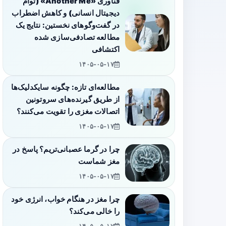
فناوری «Another Me» (توأم
دیجیتال انسانی) و کاهش اضطراب
در گفت‌وگوهای نخستین: نتایج یک
مطالعه تصادفی‌سازی شده
اکتشافی
۱۴۰۵-۰۵-۱۷
مطالعه‌ای تازه: چگونه سایکدلیک‌ها
از طریق گیرنده‌های سروتونین
اتصالات مغزی را تقویت می‌کنند؟
۱۴۰۵-۰۵-۱۷
چرا در گرما عصبانی‌تریم؟ پاسخ در
مغز شماست
۱۴۰۵-۰۵-۱۷
چرا مغز در هنگام خواب، انرژی خود
را خالی می‌کند؟