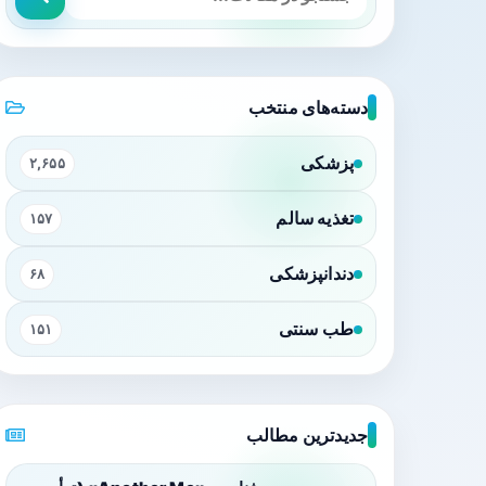
دسته‌های منتخب
پزشکی
۲,۶۵۵
تغذیه سالم
۱۵۷
دندانپزشکی
۶۸
طب سنتی
۱۵۱
جدیدترین مطالب