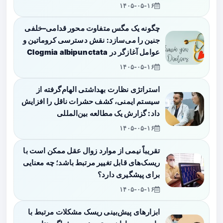
۱۴۰۵-۰۵-۱۶
چگونه یک مگس متفاوت محور قدامی–خلفی
جنین را می‌سازد: نقش دسترسی کروماتین و
عوامل آغازگر در Clogmia albipunctata
۱۴۰۵-۰۵-۱۶
استراتژی نظارت بهداشتی الهام‌گرفته از
سیستم ایمنی، کشف حشرات ناقل را افزایش
داد: گزارش یک مطالعه بین‌المللی
۱۴۰۵-۰۵-۱۶
تقریباً نیمی از موارد زوال عقل ممکن است با
ریسک‌های قابل تغییر مرتبط باشد؛ چه معنایی
برای پیشگیری دارد؟
۱۴۰۵-۰۵-۱۶
ابزارهای پیش‌بینی ریسک مشکلات مرتبط با