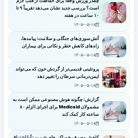
چقدر ورزش واقعاً برای حفاظت از قلب لازم
است؟ بررسی جدید نشان می‌دهد تقریباً ۹ تا
۱۰ ساعت در هفته
۱۴۰۵-۰۵-۱۸
آتش‌سوزی‌های جنگلی و سلامت: پیامدها،
راه‌های کاهش خطر و نکاتی برای بیماران
۱۴۰۵-۰۵-۱۸
پروتئینی قدیمی‌تر از گردش خون که می‌تواند
ایمن‌درمانی سرطان را تغییر دهد
۱۴۰۵-۰۵-۱۸
گزارش: چگونه هوش مصنوعی ممکن است به
مشمولان Medicaid برای اجرای الزام ۸۰
ساعته کار کمک کند
۱۴۰۵-۰۵-۱۸
کاهش مصرف خوراکی‌های شیرین: آیا اشتیاق