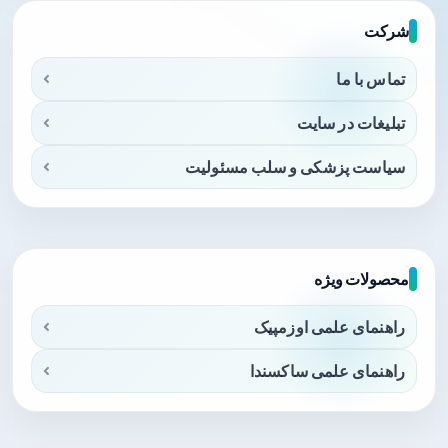
شرکت
تماس با ما
تبلیغات در سایت
سیاست پزشکی و سلب مسئولیت
محصولات ویژه
راهنمای علمی اوزمپیک
راهنمای علمی ساکسندا