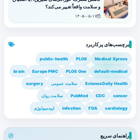
و سلامت واقعاً تغییر می‌کند؟
۱۴۰۵-۰۵-۱۷
برچسب‌های پرکاربرد
public-health
PLOS
Medical Xpress
brain
Europe PMC
PLOS One
default-medical
ScienceDaily Health
سلامت عمومی
surgery
cancer
CDC
PubMed
سلامت روان
cardiology
FDA
infection
اپیدمیولوژی
راهنمای سریع