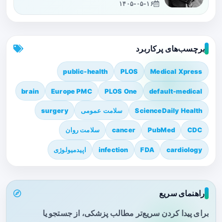
۱۴۰۵-۰۵-۱۶
برچسب‌های پرکاربرد
public-health
PLOS
Medical Xpress
brain
Europe PMC
PLOS One
default-medical
ScienceDaily Health
سلامت عمومی
surgery
CDC
PubMed
cancer
سلامت روان
cardiology
FDA
infection
اپیدمیولوژی
راهنمای سریع
برای پیدا کردن سریع‌تر مطالب پزشکی، از جستجو یا