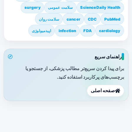
ScienceDaily Health
سلامت عمومی
surgery
PubMed
CDC
cancer
سلامت روان
cardiology
FDA
infection
اپیدمیولوژی
راهنمای سریع
برای پیدا کردن سریع‌تر مطالب پزشکی، از جستجو یا
برچسب‌های پرکاربرد استفاده کنید.
صفحه اصلی