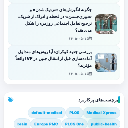
چگونه انگیزش‌های «نزدیک‌شدن» و
«دوری‌جستن» در لحظه و ادراک از شریک،
ترجیح تعامل اجتماعی روزمره را شکل
می‌دهند؟
۱۴۰۵-۰۵-۱۵
بررسی جدید کوکران: آیا روش‌های متداول
آماده‌سازی قبل از انتقال جنین در IVF واقعاً
مؤثرند؟
۱۴۰۵-۰۵-۱۵
برچسب‌های پرکاربرد
default-medical
PLOS
Medical Xpress
brain
Europe PMC
PLOS One
public-health