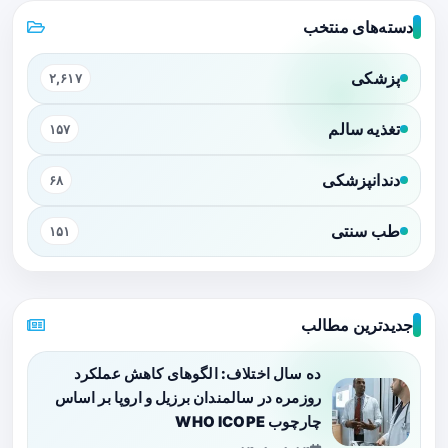
دسته‌های منتخب
پزشکی
۲,۶۱۷
تغذیه سالم
۱۵۷
دندانپزشکی
۶۸
طب سنتی
۱۵۱
جدیدترین مطالب
ده سال اختلاف: الگوهای کاهش عملکرد
روزمره در سالمندان برزیل و اروپا بر اساس
چارچوب WHO ICOPE