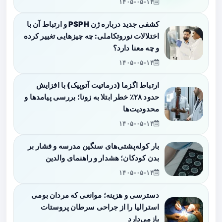
۱۴۰۵-۰۵-۱۴
کشفی جدید درباره ژن PSPH و ارتباط آن با
اختلالات نوروتکاملی: چه چیزهایی تغییر کرده
و چه معنا دارد؟
۱۴۰۵-۰۵-۱۴
ارتباط اگزما (درماتیت آتوپیک) با افزایش
حدود ۲۸٪ خطر ابتلا به زونا؛ بررسی پیامدها و
محدودیت‌ها
۱۴۰۵-۰۵-۱۴
بار کوله‌پشتی‌های سنگین مدرسه و فشار بر
بدن کودکان؛ هشدار و راهنمای والدین
۱۴۰۵-۰۵-۱۴
دسترسی و هزینه؛ موانعی که مردان بومی
استرالیا را از جراحی سرطان پروستات
بازمی‌دارد