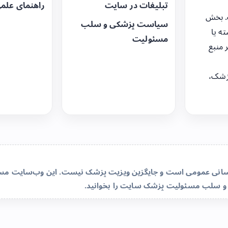
تبلیغات در سایت
راهنمای علم
. بخش
سیاست پزشکی و سلب
ه یا
مسئولیت
 منبع
زشک،
‌رسانی عمومی است و جایگزین ویزیت پزشک نیست. این وب‌سایت مسئو
و سلب مسئولیت پزشک سایت
را بخوانید.