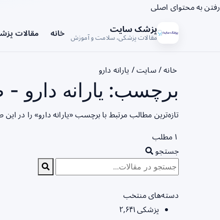
رفتن به محتوای اصلی
پزشک سایت
خانه
مقالات پزش
مقالات پزشکی، سلامت و آموزش
خانه
/
سایت
/
یارانه دارو
برچسب: یارانه دارو - ص
تازه‌ترین مطالب مرتبط با برچسب «یارانه دارو» را در این
۱ مطلب
جستجو
دسته‌های منتخب
پزشکی
۲,۶۴۱