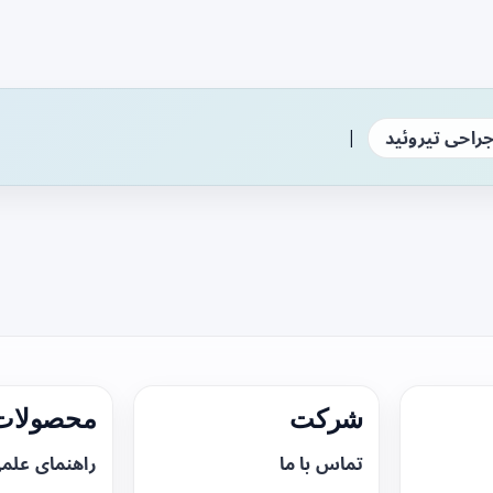
|
راحی تیروئید
شرکت
محصولات 
تماس با ما
راهنمای علم