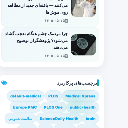
می‌کنند — یافته‌ای جدید از مطالعه
روی موش‌ها
۱۴۰۵-۰۵-۱۵
چرا مردمک چشم هنگام تعجب گشاد
می‌شود؟ پژوهشگران توضیح
می‌دهند
۱۴۰۵-۰۵-۱۵
برچسب‌های پرکاربرد
default-medical
PLOS
Medical Xpress
Europe PMC
PLOS One
public-health
brain
ScienceDaily Health
سلامت عمومی