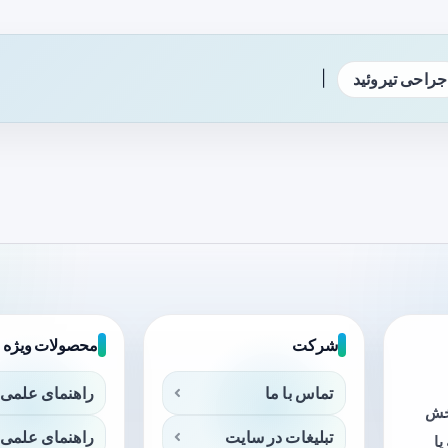
|
جراحی تیروئید
شرکت
محصولات ویژه
تماس با ما
راهنمای علمی 
بخش
تبلیغات در سایت
راهنمای علمی 
ا