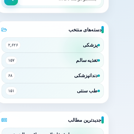
دسته‌های منتخب
پزشکی
۲,۶۲۶
تغذیه سالم
۱۵۷
دندانپزشکی
۶۸
طب سنتی
۱۵۱
جدیدترین مطالب