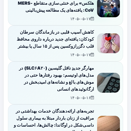
هلکس» برای خنثی‌سازی متقاطع MERS-
CoV: یافته‌های یک مطالعه پیش‌بالینی
۱۴۰۵-۰۵-۱۷
کاهش آسیب قلبی در بازماندگان سرطان
کودکان: یافته‌ای جدید درباره داروی محافظ
قلب دگزرازوکسین پس از ۱۵ سال یا بیشتر
۱۴۰۵-۰۵-۱۷
مهارگر جدیدِ ناقل گلیسین (SLC۶A۲۰) در
مدل‌های اوتیسم: بهبود رفتارها حتی در
موش‌های بالغ و نشانه‌های امیدبخش در
ارگانوئیدهای انسانی
۱۴۰۵-۰۵-۱۶
تجربه‌های ارائه‌دهندگان خدمات بهداشتی در
مراقبت از زنان باردار مبتلا به بیماری سلول
داسی‌شکل در اوگاندا: چالش‌ها، احساسات و