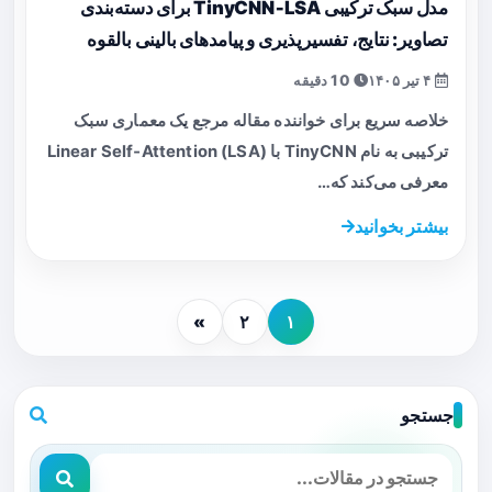
مدل سبک ترکیبی TinyCNN‑LSA برای دسته‌بندی
تصاویر: نتایج، تفسیرپذیری و پیامدهای بالینی بالقوه
۴ تیر ۱۴۰۵
10 دقیقه
خلاصه سریع برای خواننده مقاله مرجع یک معماری سبک
ترکیبی به نام TinyCNN با Linear Self‑Attention (LSA)
معرفی می‌کند که…
بیشتر بخوانید
»
۲
۱
جستجو