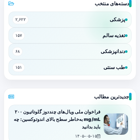
دسته‌های منتخب
پزشکی
۲,۶۲۲
تغذیه سالم
۱۵۷
دندانپزشکی
۶۸
طب سنتی
۱۵۱
جدیدترین مطالب
فراخوان ملی ویال‌های چنددوز گلوتاتیون ۲۰۰
mg/mL به‌خاطر سطح بالای اندوتوکسین: چه
باید بدانید
۱۴۰۵-۰۵-۱۵