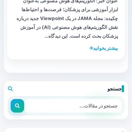
عنوان خبر: الگوریتم‌های هوش مصنوعی به‌عنوان
ابزار آموزشی برای پزشکان؛ فرصت‌ها و احتیاط‌ها
چکیده: مجله JAMA در یک Viewpoint جدید درباره
نقش الگوریتم‌های هوش مصنوعی (AI) در آموزش
پزشکان بحث کرده است. این دیدگاه…
بیشتر بخوانید
جستجو