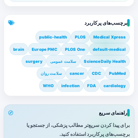
برچسب‌های پرکاربرد
public-health
PLOS
Medical Xpress
brain
Europe PMC
PLOS One
default-medical
ScienceDaily Health
سلامت عمومی
surgery
PubMed
CDC
cancer
سلامت روان
WHO
infection
FDA
cardiology
راهنمای سریع
برای پیدا کردن سریع‌تر مطالب پزشکی، از جستجو یا
برچسب‌های پرکاربرد استفاده کنید.