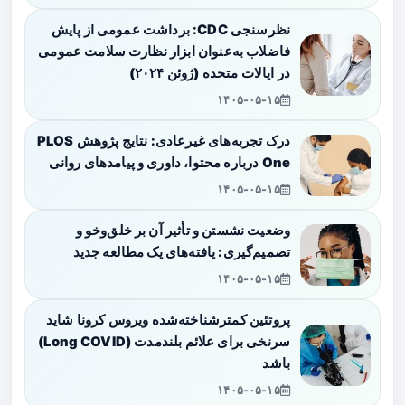
نظرسنجی CDC: برداشت عمومی از پایش
فاضلاب به‌عنوان ابزار نظارت سلامت عمومی
در ایالات متحده (ژوئن ۲۰۲۴)
۱۴۰۵-۰۵-۱۵
درک تجربه‌های غیرعادی: نتایج پژوهش PLOS
One درباره محتوا، داوری و پیامدهای روانی
۱۴۰۵-۰۵-۱۵
وضعیت نشستن و تأثیر آن بر خلق‌وخو و
تصمیم‌گیری: یافته‌های یک مطالعه جدید
۱۴۰۵-۰۵-۱۵
پروتئین کمترشناخته‌شده ویروس کرونا شاید
سرنخی برای علائم بلندمدت (Long COVID)
باشد
۱۴۰۵-۰۵-۱۵