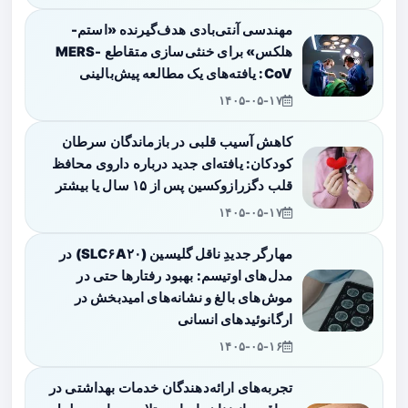
مهندسی آنتی‌بادی هدف‌گیرنده «استم-
هلکس» برای خنثی‌سازی متقاطع MERS-
CoV: یافته‌های یک مطالعه پیش‌بالینی
۱۴۰۵-۰۵-۱۷
کاهش آسیب قلبی در بازماندگان سرطان
کودکان: یافته‌ای جدید درباره داروی محافظ
قلب دگزرازوکسین پس از ۱۵ سال یا بیشتر
۱۴۰۵-۰۵-۱۷
مهارگر جدیدِ ناقل گلیسین (SLC۶A۲۰) در
مدل‌های اوتیسم: بهبود رفتارها حتی در
موش‌های بالغ و نشانه‌های امیدبخش در
ارگانوئیدهای انسانی
۱۴۰۵-۰۵-۱۶
تجربه‌های ارائه‌دهندگان خدمات بهداشتی در