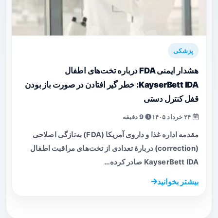
پزشکی
هشدار ایمنی FDA درباره تخت‌های اطفال
KayserBett IDA: خطر گیر افتادن در صورت باز بودن
قفل کنترل دستی
۲۴ خرداد ۱۴۰۵
9 دقیقه
مقدمه اداره غذا و داروی آمریکا (FDA) به‌تازگی اصلاحی
(correction) دربارهٔ تعدادی از تخت‌های مراقبت اطفال
KayserBett IDA صادر کرده…
بیشتر بخوانید