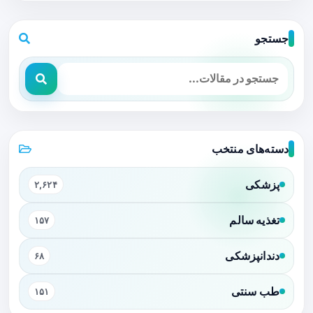
جستجو
دسته‌های منتخب
پزشکی
۲,۶۲۴
تغذیه سالم
۱۵۷
دندانپزشکی
۶۸
طب سنتی
۱۵۱