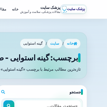
پزشک سایت
خانه
مقال
مقالات پزشکی، سلامت و آموزش
خانه
/
سایت
/
گینه استوایی
برچسب: گینه استوایی - صف
تازه‌ترین مطالب مرتبط با برچسب «گینه استوایی» 
جستجو