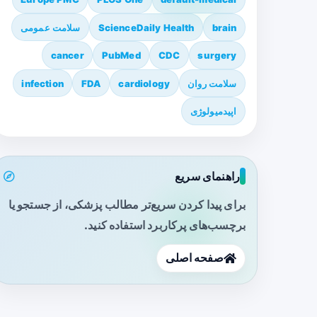
brain
ScienceDaily Health
سلامت عمومی
cancer
PubMed
CDC
surgery
سلامت روان
cardiology
FDA
infection
اپیدمیولوژی
راهنمای سریع
برای پیدا کردن سریع‌تر مطالب پزشکی، از جستجو یا
برچسب‌های پرکاربرد استفاده کنید.
صفحه اصلی