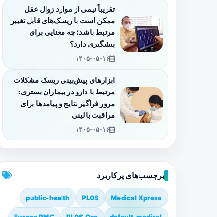
تقریباً نیمی از موارد زوال عقل
ممکن است با ریسک‌های قابل تغییر
مرتبط باشد؛ چه معنایی برای
پیشگیری دارد؟
۱۴۰۵-۰۵-۱۶
ابزارهای پیش‌بینی ریسک مشکلات
مرتبط با دارو در بیماران بستری:
مرور فراگیر نتایج و پیامدها برای
مراقبت بالینی
۱۴۰۵-۰۵-۱۶
برچسب‌های پرکاربرد
public-health
PLOS
Medical Xpress
Europe PMC
PLOS One
default-medical