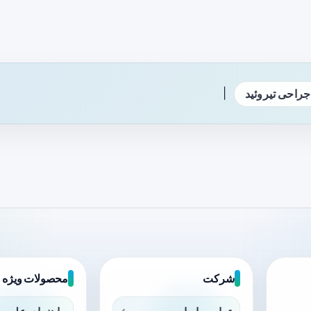
|
جراحی تیروئید
شرکت
محصولات ویژه