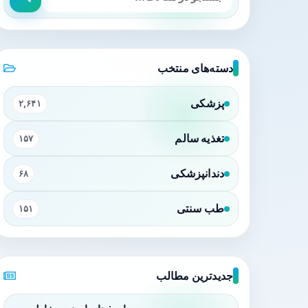
دسته‌های منتخب
پزشکی
۲,۶۴۱
تغذیه سالم
۱۵۷
دندانپزشکی
۶۸
طب سنتی
۱۵۱
جدیدترین مطالب